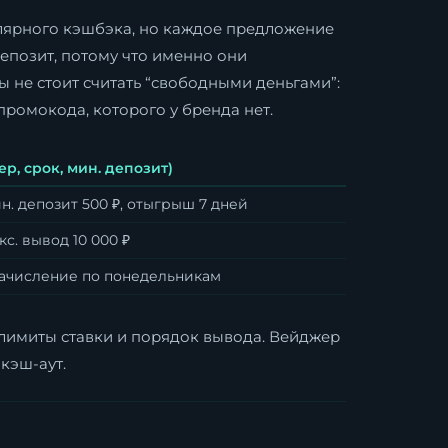
гулярного кэшбэка, но каждое предложение
епозит, потому что именно они
сы не стоит считать “свободными деньгами”:
ромокода, которого у бренда нет.
р, срок, мин. депозит)
н. депозит 500 ₽, отыгрыш 7 дней
с. вывод 10 000 ₽
начисление по понедельникам
 лимиты ставки и порядок вывода. Вейджер
кэш-аут.