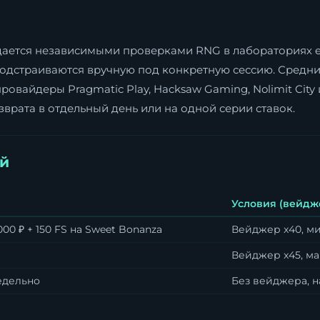
ается независимыми проверками RNG в лабораториях eCO
 подстраиваются вручную под конкретную сессию. Средни
вайдеры Pragmatic Play, Hacksaw Gaming, Nolimit City и
зврата в отдельный день или на одной серии ставок.
ий
Условия (вейдже
000 ₽ + 150 FS на Sweet Bonanza
Вейджер x40, ми
Вейджер x45, мак
едельно
Без вейджера, 