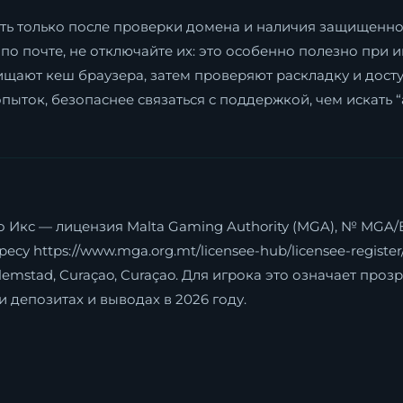
ать только после проверки домена и наличия защищенн
о почте, не отключайте их: это особенно полезно при и
щают кеш браузера, затем проверяют раскладку и досту
пыток, безопаснее связаться с поддержкой, чем искать 
Икс — лицензия Malta Gaming Authority (MGA), № MGA/B
дресу
https://www.mga.org.mt/licensee-hub/licensee-register
emstad, Curaçao, Curaçao. Для игрока это означает проз
и депозитах и выводах в 2026 году.