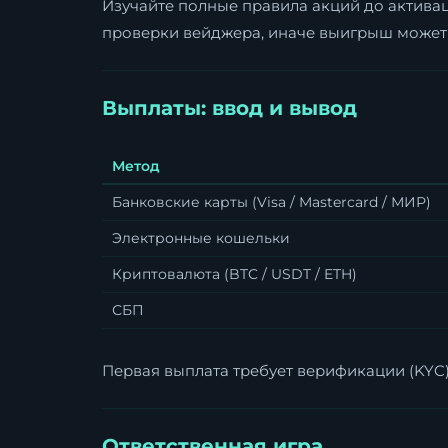
Изучайте полные правила акций до активац
проверки вейджера, иначе выигрыш может 
Выплаты: ввод и вывод
Метод
Банковские карты (Visa / Mastercard / МИР)
Электронные кошельки
Криптовалюта (BTC / USDT / ETH)
СБП
Первая выплата требует верификации (KYC)
Ответственная игра