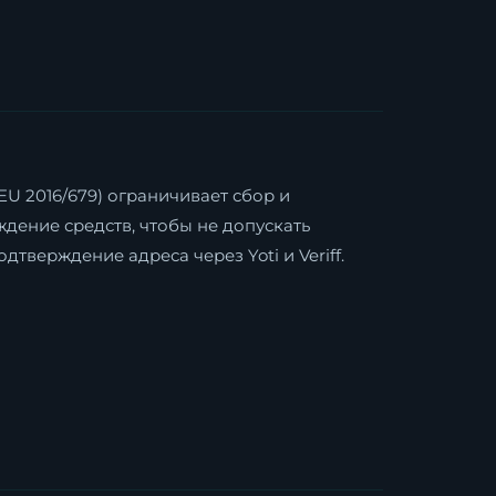
U 2016/679) ограничивает сбор и
дение средств, чтобы не допускать
тверждение адреса через Yoti и Veriff.