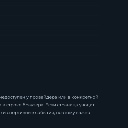
с недоступен у провайдера или в конкретной
а в строке браузера. Если страница уводит
ino и спортивные события, поэтому важно