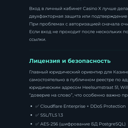
Вход в личный кабинет Casino X лучше дел
двухфакторная защита или подтверждение п
При проблемах с авторизацией сначала очи
Если вход не проходит после нескольких по
ссылки.
Лицензия и безопасность
Главный юридический ориентир для Казино 
самостоятельно в публичном реестре по а
юридическим адресом Heelsumstraat 51, Will
“доверие на слово”, что особенно важно пр
✅ Cloudflare Enterprise + DDoS Protection
✅ SSL/TLS 1.3
✅ AES-256 (шифрование БД PostgreSQL)