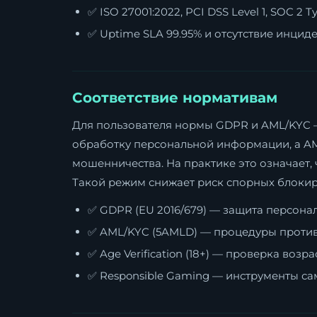
✅ ISO 27001:2022, PCI DSS Level 1, SOC 2 Ty
✅ Uptime SLA 99.95% и отсутствие инцид
Соответствие нормативам
Для пользователя нормы GDPR и AML/KYC — 
обработку персональной информации, а AM
мошенничества. На практике это означает, 
Такой режим снижает риск спорных блокир
✅ GDPR (EU 2016/679) — защита персона
✅ AML/KYC (5AMLD) — процедуры проти
✅ Age Verification (18+) — проверка возраст
✅ Responsible Gaming — инструменты с