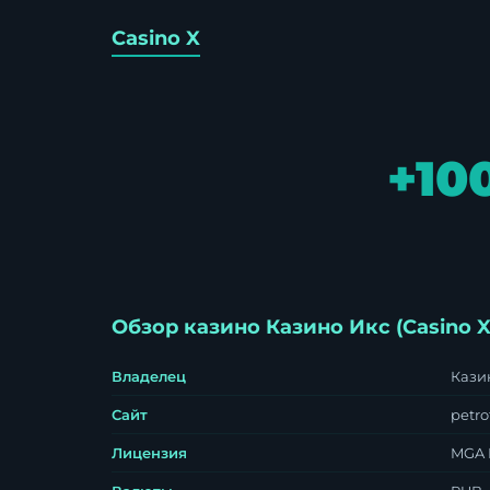
Casino X
+10
Обзор казино Казино Икс (Casino X
Владелец
Кази
Сайт
petro
Лицензия
MGA 