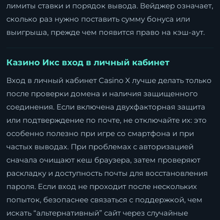
лимиты ставки и порядок вывода. Вейджер означает,
сколько раз нужно поставить сумму бонуса или
выигрыша, прежде чем появится право на кэш-аут.
Казино Икс вход в личный кабинет
Вход в личный кабинет Casino X лучше делать только
после проверки домена и наличия защищенного
соединения. Если включена двухфакторная защита
или подтверждение по почте, не отключайте их: это
особенно полезно при игре со смартфона и при
частых выводах. При проблемах с авторизацией
сначала очищают кеш браузера, затем проверяют
раскладку и доступность почты для восстановления
пароля. Если вход не проходит после нескольких
попыток, безопаснее связаться с поддержкой, чем
искать “альтернативный” сайт через случайные