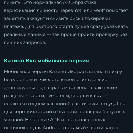
лимиты. Это нормальная AML-практика:
верификация личности через Yoti или Veriff помогает
защитить аккаунт и снизить риск блокировки
платежа. Для быстрого старта лучше сразу указывать
реальные данные — так проще пройти проверку без
лишних запросов.
Казино Икс мобильная версия
Мобильная версия Казино Икс рассчитана на игру
без установки тяжелого клиента: интерфейс
адаптируется под экран смартфона, а ключевые
разделы — слоты, live-столы, спорт и касса —
остаются в одном касании. Практически это удобно
для коротких сессий и быстрой проверки бонусных
условий. Не ставьте APK из непроверенных
источников: для Android это самый частый канал