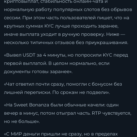
криптовыплат, стабильность онлайн-чата и
нормальную работу популярных слотов без обрывов
сессии. При этом часть пользователей пишет, что на
крупных суммах KYC лучше проходить заранее,
иначе выплата уходит в ручную проверку. Ниже —
несколько типичных отзывов без приукрашивания.
«Вывел USDT за 4 минуты, но попросили KYC перед
первой выплатой. В целом нормально, если
документы готовы заранее».
«Чат ответил почти сразу, помогли с бонусом без
лишней переписки. По срокам не подвели».
«На Sweet Bonanza были обычные качели: один
вечер в минус, потом отыграл часть. RTP чувствуется,
но не больше».
«С МИР деньги пришли не сразу, но в пределах