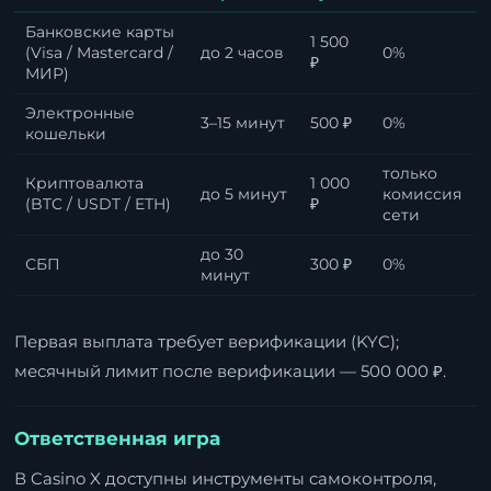
Банковские карты
1 500
(Visa / Mastercard /
до 2 часов
0%
₽
МИР)
Электронные
3–15 минут
500 ₽
0%
кошельки
только
Криптовалюта
1 000
до 5 минут
комиссия
(BTC / USDT / ETH)
₽
сети
до 30
СБП
300 ₽
0%
минут
Первая выплата требует верификации (KYC);
месячный лимит после верификации — 500 000 ₽.
Ответственная игра
В Casino X доступны инструменты самоконтроля,