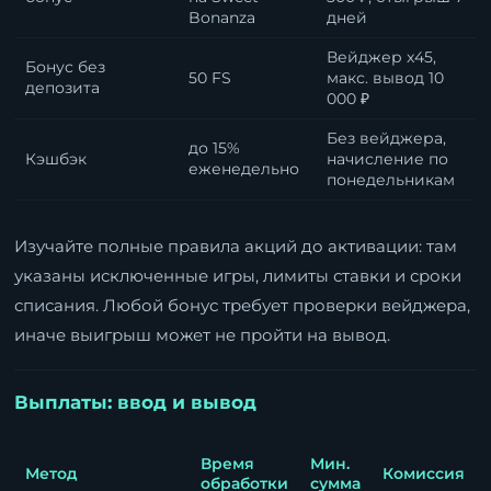
Bonanza
дней
Вейджер x45,
Бонус без
50 FS
макс. вывод 10
депозита
000 ₽
Без вейджера,
до 15%
Кэшбэк
начисление по
еженедельно
понедельникам
Изучайте полные правила акций до активации: там
указаны исключенные игры, лимиты ставки и сроки
списания. Любой бонус требует проверки вейджера,
иначе выигрыш может не пройти на вывод.
Выплаты: ввод и вывод
Время
Мин.
Метод
Комиссия
обработки
сумма