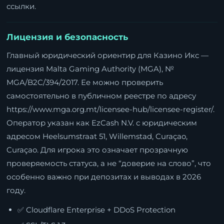
ссылки.
Лицензия и безопасность
Главный юридический ориентир для Казино Икс —
лицензия Malta Gaming Authority (MGA), №
MGA/B2C/394/2017. Ее можно проверить
самостоятельно в публичном реестре по адресу
https://www.mga.org.mt/licensee-hub/licensee-register/
.
Оператор указан как EzCash N.V. с юридическим
адресом Heelsumstraat 51, Willemstad, Curaçao,
Curaçao. Для игрока это означает прозрачную
проверяемость статуса, а не “доверие на слово”, что
особенно важно при депозитах и выводах в 2026
году.
✅ Cloudflare Enterprise + DDoS Protection