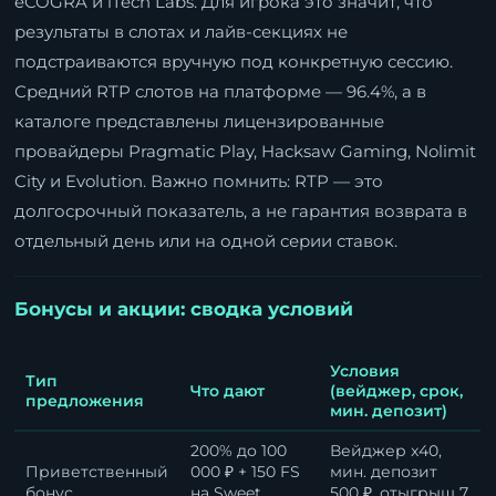
eCOGRA и iTech Labs. Для игрока это значит, что
результаты в слотах и лайв-секциях не
подстраиваются вручную под конкретную сессию.
Средний RTP слотов на платформе — 96.4%, а в
каталоге представлены лицензированные
провайдеры Pragmatic Play, Hacksaw Gaming, Nolimit
City и Evolution. Важно помнить: RTP — это
долгосрочный показатель, а не гарантия возврата в
отдельный день или на одной серии ставок.
Бонусы и акции: сводка условий
Условия
Тип
Что дают
(вейджер, срок,
предложения
мин. депозит)
200% до 100
Вейджер x40,
Приветственный
000 ₽ + 150 FS
мин. депозит
бонус
на Sweet
500 ₽, отыгрыш 7