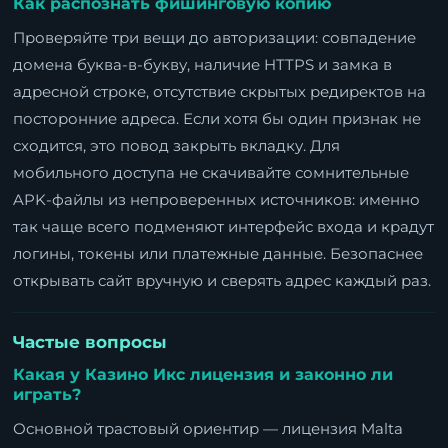
Как распознать фишинговую копию
Проверяйте три вещи до авторизации: совпадение
домена буква-в-букву, наличие HTTPS и замка в
адресной строке, отсутствие скрытых редиректов на
посторонние адреса. Если хотя бы один признак не
сходится, это повод закрыть вкладку. Для
мобильного доступа не скачивайте сомнительные
APK-файлы из непроверенных источников: именно
так чаще всего подменяют интерфейс входа и крадут
логины, токены или платежные данные. Безопаснее
открывать сайт вручную и сверять адрес каждый раз.
Частые вопросы
Какая у Казино Икс лицензия и законно ли
играть?
Основной трастовый ориентир — лицензия Malta