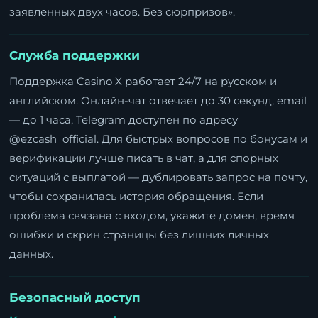
заявленных двух часов. Без сюрпризов».
Служба поддержки
Поддержка Casino X работает 24/7 на русском и
английском. Онлайн-чат отвечает до 30 секунд, email
— до 1 часа, Telegram доступен по адресу
@ezcash_official. Для быстрых вопросов по бонусам и
верификации лучше писать в чат, а для спорных
ситуаций с выплатой — дублировать запрос на почту,
чтобы сохранилась история обращения. Если
проблема связана с входом, укажите домен, время
ошибки и скрин страницы без лишних личных
данных.
Безопасный доступ