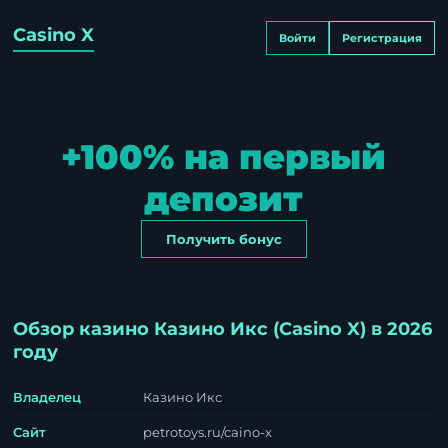
Casino X
Войти
Регистрация
+100% на первый
депозит
Получить бонус
Обзор казино Казино Икс (Casino X) в 2026
году
Владелец
Казино Икс
Сайт
petrotoys.ru/caino-x