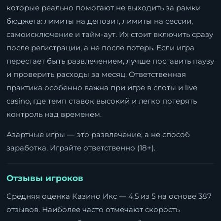
которые реально помогают не выходить за рамки
бюджета: лимиты на депозит, лимиты на сессии,
самоисключение и тайм-аут. Их стоит включить сразу
после регистрации, а не после потерь. Если игра
перестает быть развлечением, лучше поставить паузу
и проверить расходы за месяц. Ответственная
практика особенно важна при игре в слоты и live
casino, где темп ставок высокий и легко потерять
контроль над временем.
Азартные игры — это развлечение, а не способ
заработка. Играйте ответственно (18+).
Отзывы игроков
Средняя оценка Казино Икс — 4.5 из 5 на основе 387
отзывов. Наиболее часто отмечают скорость