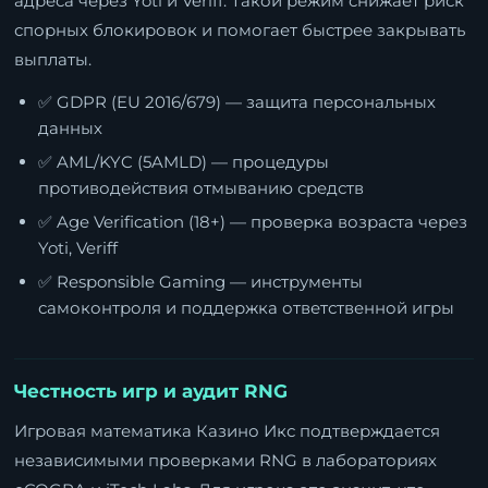
адреса через Yoti и Veriff. Такой режим снижает риск
спорных блокировок и помогает быстрее закрывать
выплаты.
✅ GDPR (EU 2016/679) — защита персональных
данных
✅ AML/KYC (5AMLD) — процедуры
противодействия отмыванию средств
✅ Age Verification (18+) — проверка возраста через
Yoti, Veriff
✅ Responsible Gaming — инструменты
самоконтроля и поддержка ответственной игры
Честность игр и аудит RNG
Игровая математика Казино Икс подтверждается
независимыми проверками RNG в лабораториях