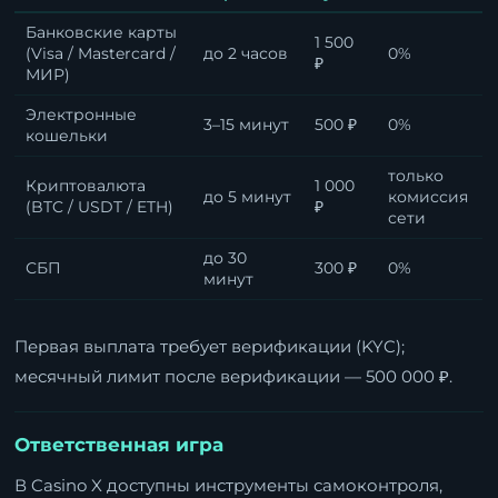
Банковские карты
1 500
(Visa / Mastercard /
до 2 часов
0%
₽
МИР)
Электронные
3–15 минут
500 ₽
0%
кошельки
только
Криптовалюта
1 000
до 5 минут
комиссия
(BTC / USDT / ETH)
₽
сети
до 30
СБП
300 ₽
0%
минут
Первая выплата требует верификации (KYC);
месячный лимит после верификации — 500 000 ₽.
Ответственная игра
В Casino X доступны инструменты самоконтроля,