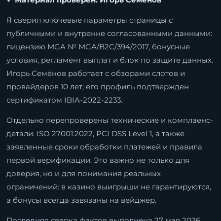
Я сверил ключевые параметры страницы с
публичными и внутренне согласованными данными:
лицензию MGA № MGA/B2C/394/2017, бонусные
условия, регламент выплат и блок по защите данных.
Игорь Семёнов работает с обзорами слотов и
провайдеров 10 лет; его профиль подтвержден
сертификатом IBIA-2022-2233.
Отдельно перепроверены технические и комплаенс-
детали: ISO 27001:2022, PCI DSS Level 1, а также
заявленные сроки обработки платежей и правила
первой верификации. Это важно не только для
доверия, но и для понимания реальных
ограничений: в казино выигрыши не гарантируются,
а бонусы всегда завязаны на вейджер.
Последняя сверка фактов выполнена 27 мая 2026