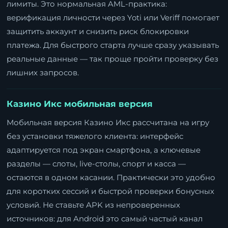
лимиты. Это нормальная AML-практика:
верификация личности через Yoti или Veriff помогает
защитить аккаунт и снизить риск блокировки
платежа. Для быстрого старта лучше сразу указывать
реальные данные — так проще пройти проверку без
лишних запросов.
Казино Икс мобильная версия
Мобильная версия Казино Икс рассчитана на игру
без установки тяжелого клиента: интерфейс
адаптируется под экран смартфона, а ключевые
разделы — слоты, live-столы, спорт и касса —
остаются в одном касании. Практически это удобно
для коротких сессий и быстрой проверки бонусных
условий. Не ставьте APK из непроверенных
источников: для Android это самый частый канал