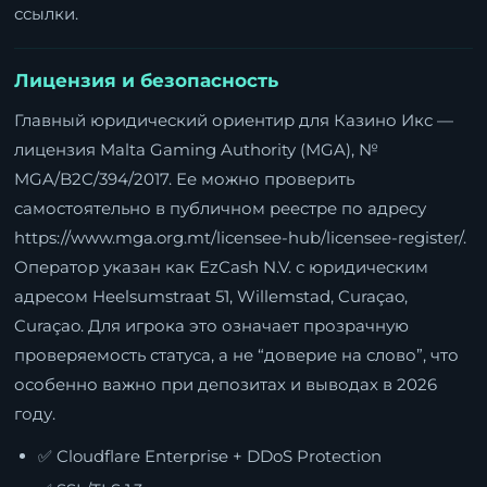
ссылки.
Лицензия и безопасность
Главный юридический ориентир для Казино Икс —
лицензия Malta Gaming Authority (MGA), №
MGA/B2C/394/2017. Ее можно проверить
самостоятельно в публичном реестре по адресу
https://www.mga.org.mt/licensee-hub/licensee-register/
.
Оператор указан как EzCash N.V. с юридическим
адресом Heelsumstraat 51, Willemstad, Curaçao,
Curaçao. Для игрока это означает прозрачную
проверяемость статуса, а не “доверие на слово”, что
особенно важно при депозитах и выводах в 2026
году.
✅ Cloudflare Enterprise + DDoS Protection