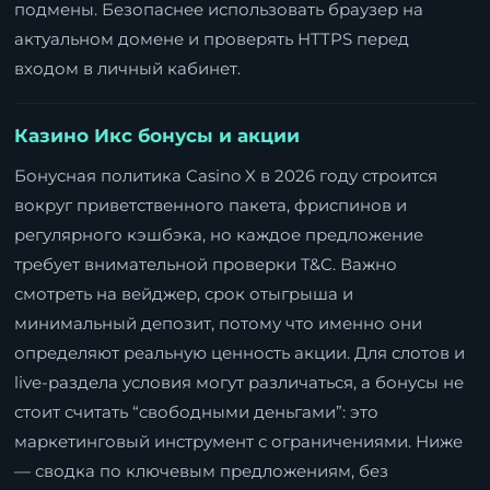
подмены. Безопаснее использовать браузер на
актуальном домене и проверять HTTPS перед
входом в личный кабинет.
Казино Икс бонусы и акции
Бонусная политика Casino X в 2026 году строится
вокруг приветственного пакета, фриспинов и
регулярного кэшбэка, но каждое предложение
требует внимательной проверки T&C. Важно
смотреть на вейджер, срок отыгрыша и
минимальный депозит, потому что именно они
определяют реальную ценность акции. Для слотов и
live-раздела условия могут различаться, а бонусы не
стоит считать “свободными деньгами”: это
маркетинговый инструмент с ограничениями. Ниже
— сводка по ключевым предложениям, без