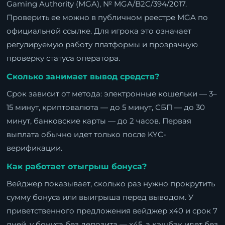
Gaming Authority (MGA), № MGA/B2C/394/2017.
Проверить ее можно в публичном реестре MGA по
официальной ссылке. Для игрока это означает
регулируемую работу платформы и прозрачную
проверку статуса оператора.
Сколько занимает вывод средств?
Срок зависит от метода: электронные кошельки — 3–
15 минут, криптовалюта — до 5 минут, СБП — до 30
минут, банковские карты — до 2 часов. Первая
выплата обычно идет только после KYC-
верификации.
Как работает отыгрыш бонуса?
Вейджер показывает, сколько раз нужно прокрутить
сумму бонуса или выигрыша перед выводом. У
приветственного предложения вейджер x40 и срок 7
дней, у бонуса без депозита — x45, а кэшбэк идет без