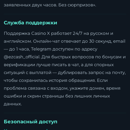
заявленных двух часов. Без сюрпризов».
Служба поддержки
Поддержка Casino X работает 24/7 на русском и
английском. Онлайн-чат отвечает до 30 секунд, email
— до 1 часа, Telegram доступен по адресу
@ezcash_official. Для быстрых вопросов по бонусам и
верификации лучше писать в чат, а для спорных
ситуаций с выплатой — дублировать запрос на почту,
чтобы сохранилась история обращения. Если
проблема связана с входом, укажите домен, время
ошибки и скрин страницы без лишних личных
данных.
Безопасный доступ