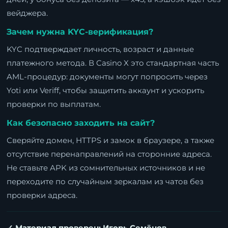
вейджера.
Зачем нужна KYC-верификация?
KYC подтверждает личность, возраст и данные
платежного метода. В Casino X это стандартная часть
AML-процедур: документы могут попросить через
Yoti или Veriff, чтобы защитить аккаунт и ускорить
проверки по выплатам.
Как безопасно заходить на сайт?
Сверяйте домен, HTTPS и замок в браузере, а также
отсутствие перенаправлений на сторонние адреса.
Не ставьте APK из сомнительных источников и не
переходите по случайным зеркалам из чатов без
проверки адреса.
✓ Материал проверен: Игорь Семёнов