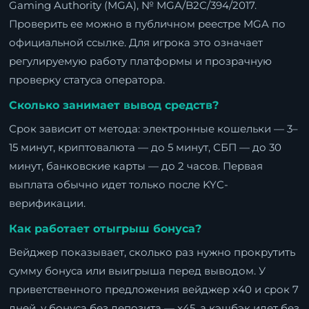
Gaming Authority (MGA), № MGA/B2C/394/2017.
Проверить ее можно в публичном реестре MGA по
официальной ссылке. Для игрока это означает
регулируемую работу платформы и прозрачную
проверку статуса оператора.
Сколько занимает вывод средств?
Срок зависит от метода: электронные кошельки — 3–
15 минут, криптовалюта — до 5 минут, СБП — до 30
минут, банковские карты — до 2 часов. Первая
выплата обычно идет только после KYC-
верификации.
Как работает отыгрыш бонуса?
Вейджер показывает, сколько раз нужно прокрутить
сумму бонуса или выигрыша перед выводом. У
приветственного предложения вейджер x40 и срок 7
дней, у бонуса без депозита — x45, а кэшбэк идет без