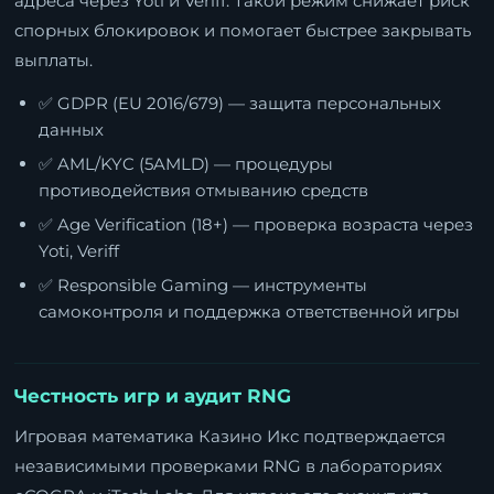
адреса через Yoti и Veriff. Такой режим снижает риск
спорных блокировок и помогает быстрее закрывать
выплаты.
✅ GDPR (EU 2016/679) — защита персональных
данных
✅ AML/KYC (5AMLD) — процедуры
противодействия отмыванию средств
✅ Age Verification (18+) — проверка возраста через
Yoti, Veriff
✅ Responsible Gaming — инструменты
самоконтроля и поддержка ответственной игры
Честность игр и аудит RNG
Игровая математика Казино Икс подтверждается
независимыми проверками RNG в лабораториях