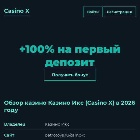
Casino X
Войти
Регистрация
+100% на первый
депозит
Получить бонус
Обзор казино Казино Икс (Casino X) в 2026
году
Владелец
Казино Икс
Сайт
petrotoys.ru/caino-x