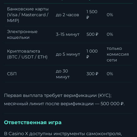
Банковские карты
1 500
(Visa / Mastercard /
до 2 часов
0%
₽
МИР)
Электронные
3–15 минут
500 ₽
0%
кошельки
только
Криптовалюта
1 000
до 5 минут
комиссия
(BTC / USDT / ETH)
₽
сети
до 30
СБП
300 ₽
0%
минут
Первая выплата требует верификации (KYC);
месячный лимит после верификации — 500 000 ₽.
Ответственная игра
В Casino X доступны инструменты самоконтроля,