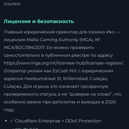
ссылки.
Лицензия и безопасность
Главный юридический ориентир для Казино Икс —
лицензия Malta Gaming Authority (MGA), №
MGA/B2C/394/2017. Ее можно проверить
самостоятельно в публичном реестре по адресу
https://www.mga.org.mt/licensee-hub/licensee-register/
.
Оператор указан как EzCash N.V. с юридическим
адресом Heelsumstraat 51, Willemstad, Curaçao,
Curaçao. Для игрока это означает прозрачную
проверяемость статуса, а не “доверие на слово”, что
особенно важно при депозитах и выводах в 2026
году.
✅ Cloudflare Enterprise + DDoS Protection