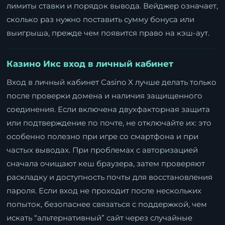
лимиты ставки и порядок вывода. Вейджер означает,
сколько раз нужно поставить сумму бонуса или
выигрыша, прежде чем появится право на кэш-аут.
Казино Икс вход в личный кабинет
Вход в личный кабинет Casino X лучше делать только
после проверки домена и наличия защищенного
соединения. Если включена двухфакторная защита
или подтверждение по почте, не отключайте их: это
особенно полезно при игре со смартфона и при
частых выводах. При проблемах с авторизацией
сначала очищают кеш браузера, затем проверяют
раскладку и доступность почты для восстановления
пароля. Если вход не проходит после нескольких
попыток, безопаснее связаться с поддержкой, чем
искать “альтернативный” сайт через случайные