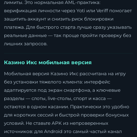
лимиты. Это нормальная AML-практика:
верификация личности через Yoti или Veriff помогает
защитить аккаунт и снизить риск блокировки
платежа. Для быстрого старта лучше сразу указывать
реальные данные — так проще пройти проверку без
лишних запросов.
Казино Икс мобильная версия
Мобильная версия Казино Икс рассчитана на игру
без установки тяжелого клиента: интерфейс
адаптируется под экран смартфона, а ключевые
разделы — слоты, live-столы, спорт и касса —
остаются в одном касании. Практически это удобно
для коротких сессий и быстрой проверки бонусных
условий. Не ставьте APK из непроверенных
источников: для Android это самый частый канал