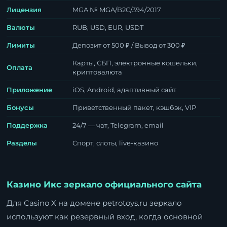
Лицензия
MGA № MGA/B2C/394/2017
Валюты
RUB, USD, EUR, USDT
Лимиты
Депозит от 500 ₽ / Вывод от 300 ₽
Карты, СБП, электронные кошельки,
Оплата
криптовалюта
Приложение
iOS, Android, адаптивный сайт
Бонусы
Приветственный пакет, кэшбэк, VIP
Поддержка
24/7 — чат, Telegram, email
Разделы
Спорт, слоты, live-казино
Казино Икс зеркало официального сайта
Для Casino X на домене petrotoys.ru зеркало
используют как резервный вход, когда основной