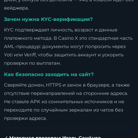
вейджера.
Зачем нужна KYC-верификация?
KYC подтверждает личность, возраст и данные
платежного метода. В Casino X это стандартная часть
AML-процедур: документы могут попросить через
Yoti или Veriff, чтобы защитить аккаунт и ускорить
проверки по выплатам.
Как безопасно заходить на сайт?
Сверяйте домен, HTTPS и замок в браузере, а также
отсутствие перенаправлений на сторонние адреса.
Не ставьте APK из сомнительных источников и не
переходите по случайным зеркалам из чатов без
проверки адреса.
✓ Материал проверен: Игорь Семёнов