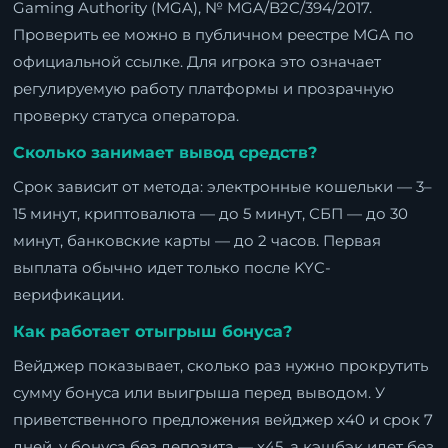
Gaming Authority (MGA), № MGA/B2C/394/2017.
Проверить ее можно в публичном реестре MGA по
официальной ссылке. Для игрока это означает
регулируемую работу платформы и прозрачную
проверку статуса оператора.
Сколько занимает вывод средств?
Срок зависит от метода: электронные кошельки — 3–
15 минут, криптовалюта — до 5 минут, СБП — до 30
минут, банковские карты — до 2 часов. Первая
выплата обычно идет только после KYC-
верификации.
Как работает отыгрыш бонуса?
Вейджер показывает, сколько раз нужно прокрутить
сумму бонуса или выигрыша перед выводом. У
приветственного предложения вейджер x40 и срок 7
дней, у бонуса без депозита — x45, а кэшбэк идет без