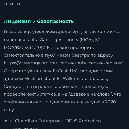
ссылки.
Лицензия и безопасность
Главный юридический ориентир для Казино Икс —
лицензия Malta Gaming Authority (MGA), №
MGA/B2C/394/2017. Ее можно проверить
самостоятельно в публичном реестре по адресу
https://www.mga.org.mt/licensee-hub/licensee-register/
.
Оператор указан как EzCash N.V. с юридическим
адресом Heelsumstraat 51, Willemstad, Curaçao,
Curaçao. Для игрока это означает прозрачную
проверяемость статуса, а не “доверие на слово”, что
особенно важно при депозитах и выводах в 2026
году.
✅ Cloudflare Enterprise + DDoS Protection