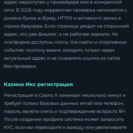
адрес недоступен у провайдера или в конкретной
сети. В 2026 году корректная проверка начинается с
домена буква-в-букву, HTTPS и активного замка в
строке браузера. Если страница уводит на сторонний
адрес, это уже фишинг, а не рабочее зеркало. На
платформе доступны слоты, live casino и спортивные
события, поэтому важно заходить только через
актуальный адрес и не сохранять ссылки из чатов
без проверки.
Казино Икс регистрация
Регистрация в Casino X занимает несколько минут и
требует только базовых данных: email или телефон,
пароль, валюта счета и подтверждение возраста 18+.
После создания профиля система может запросить
KYC, если вы переходите к выводу или увеличиваете