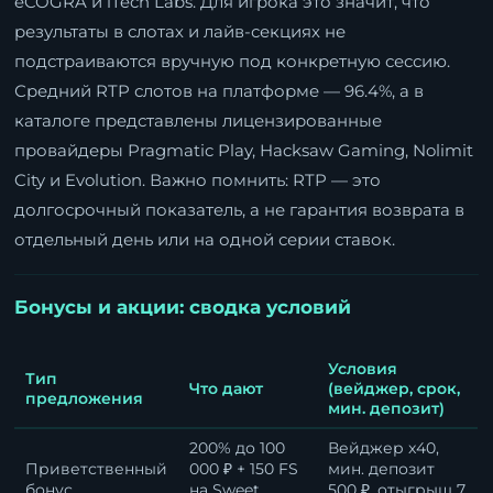
eCOGRA и iTech Labs. Для игрока это значит, что
результаты в слотах и лайв-секциях не
подстраиваются вручную под конкретную сессию.
Средний RTP слотов на платформе — 96.4%, а в
каталоге представлены лицензированные
провайдеры Pragmatic Play, Hacksaw Gaming, Nolimit
City и Evolution. Важно помнить: RTP — это
долгосрочный показатель, а не гарантия возврата в
отдельный день или на одной серии ставок.
Бонусы и акции: сводка условий
Условия
Тип
Что дают
(вейджер, срок,
предложения
мин. депозит)
200% до 100
Вейджер x40,
Приветственный
000 ₽ + 150 FS
мин. депозит
бонус
на Sweet
500 ₽, отыгрыш 7