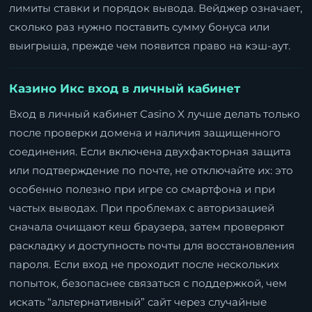
лимиты ставки и порядок вывода. Вейджер означает,
сколько раз нужно поставить сумму бонуса или
выигрыша, прежде чем появится право на кэш-аут.
Казино Икс вход в личный кабинет
Вход в личный кабинет Casino X лучше делать только
после проверки домена и наличия защищенного
соединения. Если включена двухфакторная защита
или подтверждение по почте, не отключайте их: это
особенно полезно при игре со смартфона и при
частых выводах. При проблемах с авторизацией
сначала очищают кеш браузера, затем проверяют
раскладку и доступность почты для восстановления
пароля. Если вход не проходит после нескольких
попыток, безопаснее связаться с поддержкой, чем
искать “альтернативный” сайт через случайные