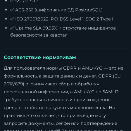
✅ SSL/TLS 1.3
✅ AES-256 (шифрование БД PostgreSQL)
✅ ISO 27001:2022, PCI DSS Level 1, SOC 2 Type II
✅ Uptime SLA 99.95% и отсутствие инцидентов
безопасности за квартал
Соответствие нормативам
Для пользователя нормы GDPR и AML/KYC — это не
формальность, а защита данных и денег. GDPR (EU
2016/679) ограничивает сбор и обработку
персональной информации, а AML/KYC по 5AMLD
требует проверять личность и происхождение
средств, чтобы не допускать мошенничества. На
практике это означает, что при выводе могут
запросить документы, селфи или подтверждение