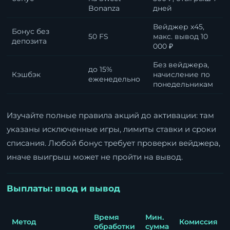
Bonanza
дней
Вейджер x45,
Бонус без
50 FS
макс. вывод 10
депозита
000 ₽
Без вейджера,
до 15%
Кэшбэк
начисление по
еженедельно
понедельникам
Изучайте полные правила акций до активации: там
указаны исключенные игры, лимиты ставки и сроки
списания. Любой бонус требует проверки вейджера,
иначе выигрыш может не пройти на вывод.
Выплаты: ввод и вывод
Время
Мин.
Метод
Комиссия
обработки
сумма