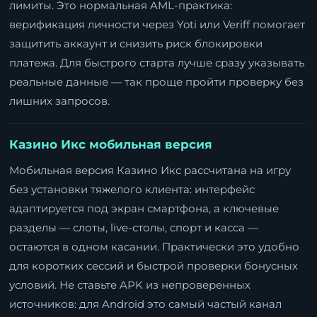
лимиты. Это нормальная AML-практика:
верификация личности через Yoti или Veriff помогает
защитить аккаунт и снизить риск блокировки
платежа. Для быстрого старта лучше сразу указывать
реальные данные — так проще пройти проверку без
лишних запросов.
Казино Икс мобильная версия
Мобильная версия Казино Икс рассчитана на игру
без установки тяжелого клиента: интерфейс
адаптируется под экран смартфона, а ключевые
разделы — слоты, live-столы, спорт и касса —
остаются в одном касании. Практически это удобно
для коротких сессий и быстрой проверки бонусных
условий. Не ставьте APK из непроверенных
источников: для Android это самый частый канал