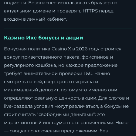
подмены. Безопаснее использовать браузер на
актуальном домене и проверять HTTPS перед
входом в личный кабинет.
Казино Икс бонусы и акции
Бонусная политика Casino X в 2026 году строится
вокруг приветственного пакета, фриспинов и
регулярного кэшбэка, но каждое предложение
требует внимательной проверки T&C. Важно
смотреть на вейджер, срок отыгрыша и
минимальный депозит, потому что именно они
определяют реальную ценность акции. Для слотов и
live-раздела условия могут различаться, а бонусы не
стоит считать “свободными деньгами”: это
маркетинговый инструмент с ограничениями. Ниже
— сводка по ключевым предложениям, без