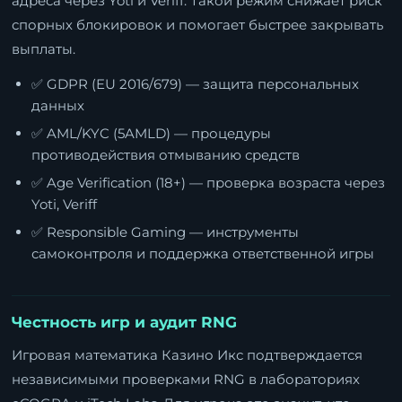
адреса через Yoti и Veriff. Такой режим снижает риск
спорных блокировок и помогает быстрее закрывать
выплаты.
✅ GDPR (EU 2016/679) — защита персональных
данных
✅ AML/KYC (5AMLD) — процедуры
противодействия отмыванию средств
✅ Age Verification (18+) — проверка возраста через
Yoti, Veriff
✅ Responsible Gaming — инструменты
самоконтроля и поддержка ответственной игры
Честность игр и аудит RNG
Игровая математика Казино Икс подтверждается
независимыми проверками RNG в лабораториях