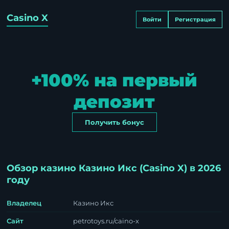
Casino X
Войти
Регистрация
+100% на первый
депозит
Получить бонус
Обзор казино Казино Икс (Casino X) в 2026
году
Владелец
Казино Икс
Сайт
petrotoys.ru/caino-x