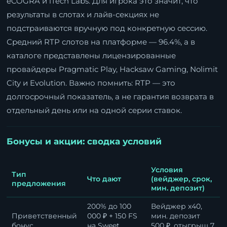
eCOGRA и iTech Labs. Для игрока это значит, что
результаты в слотах и лайв-секциях не
подстраиваются вручную под конкретную сессию.
Средний RTP слотов на платформе — 96.4%, а в
каталоге представлены лицензированные
провайдеры Pragmatic Play, Hacksaw Gaming, Nolimit
City и Evolution. Важно помнить: RTP — это
долгосрочный показатель, а не гарантия возврата в
отдельный день или на одной серии ставок.
Бонусы и акции: сводка условий
Условия
Тип
Что дают
(вейджер, срок,
предложения
мин. депозит)
200% до 100
Вейджер x40,
Приветственный
000 ₽ + 150 FS
мин. депозит
бонус
на Sweet
500 ₽, отыгрыш 7