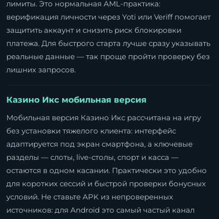
лимиты. Это нормальная AML-практика:
верификация личности через Yoti или Veriff помогает
защитить аккаунт и снизить риск блокировки
платежа. Для быстрого старта лучше сразу указывать
реальные данные — так проще пройти проверку без
лишних запросов.
Казино Икс мобильная версия
Мобильная версия Казино Икс рассчитана на игру
без установки тяжелого клиента: интерфейс
адаптируется под экран смартфона, а ключевые
разделы — слоты, live-столы, спорт и касса —
остаются в одном касании. Практически это удобно
для коротких сессий и быстрой проверки бонусных
условий. Не ставьте APK из непроверенных
источников: для Android это самый частый канал