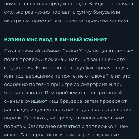
лимиты ставки и порядок вывода. Вейджер означает,
сколько раз нужно поставить сумму бонуса или
выигрыша, прежде чем появится право на кэш-аут.
Казино Икс вход в личный кабинет
Вход в личный кабинет Casino X лучше делать только
после проверки домена и наличия защищенного
соединения. Если включена двухфакторная защита
или подтверждение по почте, не отключайте их: это
особенно полезно при игре со смартфона и при
частых выводах. При проблемах с авторизацией
сначала очищают кеш браузера, затем проверяют
раскладку и доступность почты для восстановления
пароля. Если вход не проходит после нескольких
попыток, безопаснее связаться с поддержкой, чем
искать “альтернативный” сайт через случайные