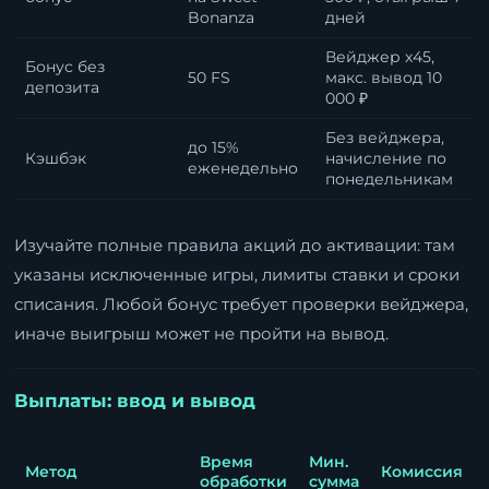
Bonanza
дней
Вейджер x45,
Бонус без
50 FS
макс. вывод 10
депозита
000 ₽
Без вейджера,
до 15%
Кэшбэк
начисление по
еженедельно
понедельникам
Изучайте полные правила акций до активации: там
указаны исключенные игры, лимиты ставки и сроки
списания. Любой бонус требует проверки вейджера,
иначе выигрыш может не пройти на вывод.
Выплаты: ввод и вывод
Время
Мин.
Метод
Комиссия
обработки
сумма