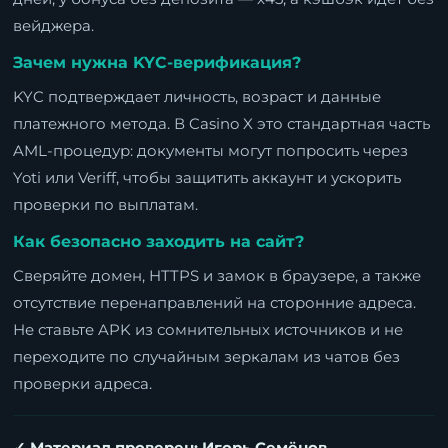
вейджера.
Зачем нужна KYC-верификация?
KYC подтверждает личность, возраст и данные
платежного метода. В Casino X это стандартная часть
AML-процедур: документы могут попросить через
Yoti или Veriff, чтобы защитить аккаунт и ускорить
проверки по выплатам.
Как безопасно заходить на сайт?
Сверяйте домен, HTTPS и замок в браузере, а также
отсутствие перенаправлений на сторонние адреса.
Не ставьте APK из сомнительных источников и не
переходите по случайным зеркалам из чатов без
проверки адреса.
✓ Материал проверен: Игорь Семёнов