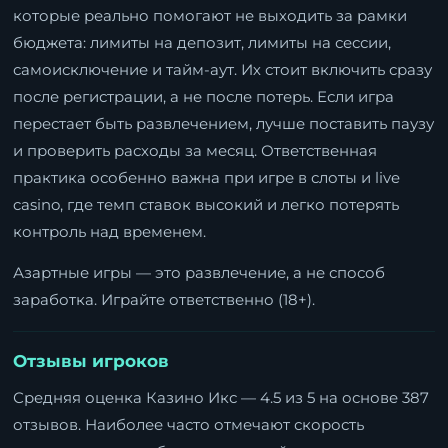
которые реально помогают не выходить за рамки
бюджета: лимиты на депозит, лимиты на сессии,
самоисключение и тайм-аут. Их стоит включить сразу
после регистрации, а не после потерь. Если игра
перестает быть развлечением, лучше поставить паузу
и проверить расходы за месяц. Ответственная
практика особенно важна при игре в слоты и live
casino, где темп ставок высокий и легко потерять
контроль над временем.
Азартные игры — это развлечение, а не способ
заработка. Играйте ответственно (18+).
Отзывы игроков
Средняя оценка Казино Икс — 4.5 из 5 на основе 387
отзывов. Наиболее часто отмечают скорость