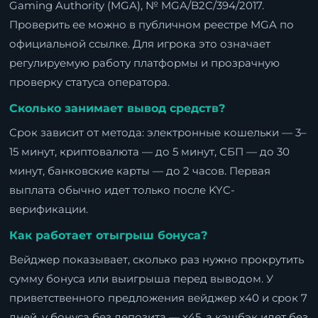
Gaming Authority (MGA), № MGA/B2C/394/2017.
Проверить ее можно в публичном реестре MGA по
официальной ссылке. Для игрока это означает
регулируемую работу платформы и прозрачную
проверку статуса оператора.
Сколько занимает вывод средств?
Срок зависит от метода: электронные кошельки — 3–
15 минут, криптовалюта — до 5 минут, СБП — до 30
минут, банковские карты — до 2 часов. Первая
выплата обычно идет только после KYC-
верификации.
Как работает отыгрыш бонуса?
Вейджер показывает, сколько раз нужно прокрутить
сумму бонуса или выигрыша перед выводом. У
приветственного предложения вейджер x40 и срок 7
дней, у бонуса без депозита — x45, а кэшбэк идет без