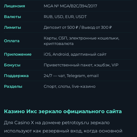
Лицензия
MGA № MGA/B2C/394/2017
Валюты
RUB, USD, EUR, USDT
Лимиты
Депозит от 500 ₽ / Вывод от 300 ₽
Карты, СБП, электронные кошельки,
Оплата
криптовалюта
Приложение
iOS, Android, адаптивный сайт
Бонусы
Приветственный пакет, кэшбэк, VIP
Поддержка
24/7 — чат, Telegram, email
Разделы
Спорт, слоты, live-казино
Казино Икс зеркало официального сайта
Для Casino X на домене petrotoys.ru зеркало
используют как резервный вход, когда основной