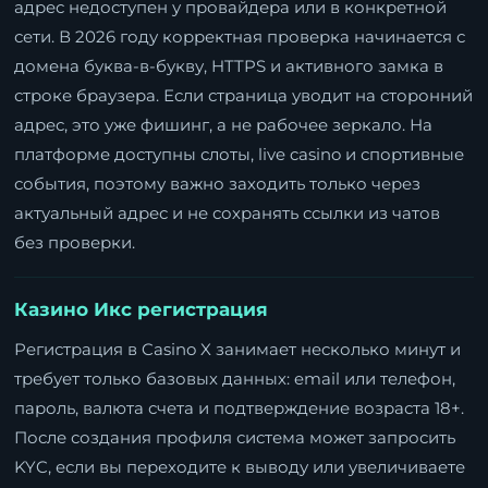
адрес недоступен у провайдера или в конкретной
сети. В 2026 году корректная проверка начинается с
домена буква-в-букву, HTTPS и активного замка в
строке браузера. Если страница уводит на сторонний
адрес, это уже фишинг, а не рабочее зеркало. На
платформе доступны слоты, live casino и спортивные
события, поэтому важно заходить только через
актуальный адрес и не сохранять ссылки из чатов
без проверки.
Казино Икс регистрация
Регистрация в Casino X занимает несколько минут и
требует только базовых данных: email или телефон,
пароль, валюта счета и подтверждение возраста 18+.
После создания профиля система может запросить
KYC, если вы переходите к выводу или увеличиваете