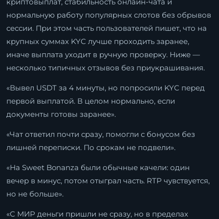
криптовыплат, стабильность онлайн-чата и
нормальную работу популярных слотов без обрывов
сессии. При этом часть пользователей пишет, что на
крупных суммах KYC лучше проходить заранее,
иначе выплата уходит в ручную проверку. Ниже —
несколько типичных отзывов без приукрашивания.
«Вывел USDT за 4 минуты, но попросили KYC перед
первой выплатой. В целом нормально, если
документы готовы заранее».
«Чат ответил почти сразу, помогли с бонусом без
лишней переписки. По срокам не подвели».
«На Sweet Bonanza были обычные качели: один
вечер в минус, потом отыграл часть. RTP чувствуется,
но не больше».
«С МИР деньги пришли не сразу, но в пределах