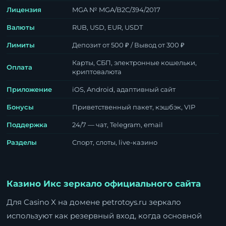
Лицензия
MGA № MGA/B2C/394/2017
Валюты
RUB, USD, EUR, USDT
Лимиты
Депозит от 500 ₽ / Вывод от 300 ₽
Карты, СБП, электронные кошельки,
Оплата
криптовалюта
Приложение
iOS, Android, адаптивный сайт
Бонусы
Приветственный пакет, кэшбэк, VIP
Поддержка
24/7 — чат, Telegram, email
Разделы
Спорт, слоты, live-казино
Казино Икс зеркало официального сайта
Для Casino X на домене petrotoys.ru зеркало
используют как резервный вход, когда основной