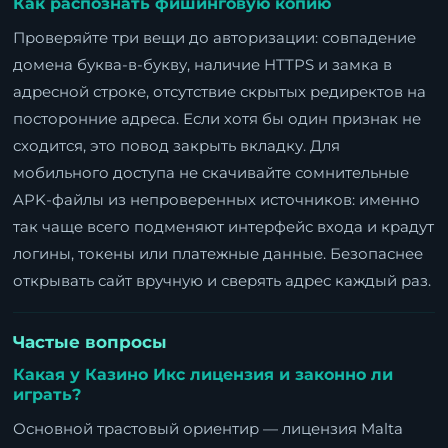
Как распознать фишинговую копию
Проверяйте три вещи до авторизации: совпадение
домена буква-в-букву, наличие HTTPS и замка в
адресной строке, отсутствие скрытых редиректов на
посторонние адреса. Если хотя бы один признак не
сходится, это повод закрыть вкладку. Для
мобильного доступа не скачивайте сомнительные
APK-файлы из непроверенных источников: именно
так чаще всего подменяют интерфейс входа и крадут
логины, токены или платежные данные. Безопаснее
открывать сайт вручную и сверять адрес каждый раз.
Частые вопросы
Какая у Казино Икс лицензия и законно ли
играть?
Основной трастовый ориентир — лицензия Malta