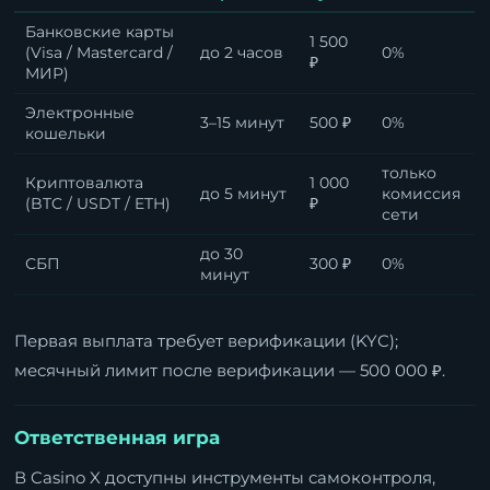
Банковские карты
1 500
(Visa / Mastercard /
до 2 часов
0%
₽
МИР)
Электронные
3–15 минут
500 ₽
0%
кошельки
только
Криптовалюта
1 000
до 5 минут
комиссия
(BTC / USDT / ETH)
₽
сети
до 30
СБП
300 ₽
0%
минут
Первая выплата требует верификации (KYC);
месячный лимит после верификации — 500 000 ₽.
Ответственная игра
В Casino X доступны инструменты самоконтроля,