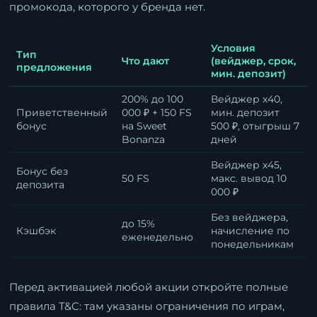
промокода, которого у бренда нет.
Условия
Тип
Что дают
(вейджер, срок,
предложения
мин. депозит)
200% до 100
Вейджер x40,
Приветственный
000 ₽ + 150 FS
мин. депозит
бонус
на Sweet
500 ₽, отыгрыш 7
Bonanza
дней
Вейджер x45,
Бонус без
50 FS
макс. вывод 10
депозита
000 ₽
Без вейджера,
до 15%
Кэшбэк
начисление по
еженедельно
понедельникам
Перед активацией любой акции откройте полные
правила T&C: там указаны ограничения по играм,