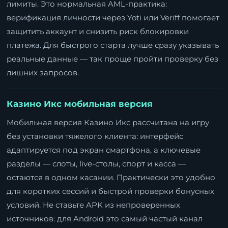
лимиты. Это нормальная AML-практика:
верификация личности через Yoti или Veriff помогает
защитить аккаунт и снизить риск блокировки
платежа. Для быстрого старта лучше сразу указывать
реальные данные — так проще пройти проверку без
лишних запросов.
Казино Икс мобильная версия
Мобильная версия Казино Икс рассчитана на игру
без установки тяжелого клиента: интерфейс
адаптируется под экран смартфона, а ключевые
разделы — слоты, live-столы, спорт и касса —
остаются в одном касании. Практически это удобно
для коротких сессий и быстрой проверки бонусных
условий. Не ставьте APK из непроверенных
источников: для Android это самый частый канал