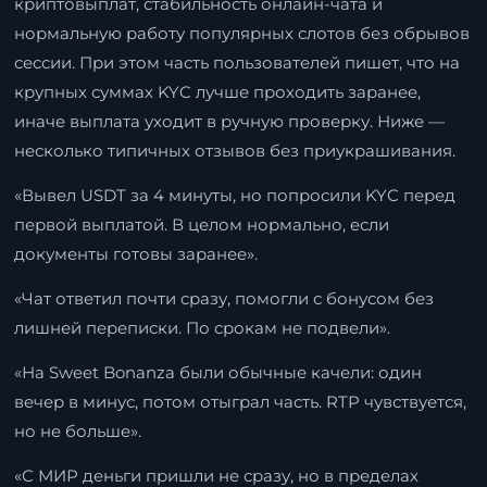
криптовыплат, стабильность онлайн-чата и
нормальную работу популярных слотов без обрывов
сессии. При этом часть пользователей пишет, что на
крупных суммах KYC лучше проходить заранее,
иначе выплата уходит в ручную проверку. Ниже —
несколько типичных отзывов без приукрашивания.
«Вывел USDT за 4 минуты, но попросили KYC перед
первой выплатой. В целом нормально, если
документы готовы заранее».
«Чат ответил почти сразу, помогли с бонусом без
лишней переписки. По срокам не подвели».
«На Sweet Bonanza были обычные качели: один
вечер в минус, потом отыграл часть. RTP чувствуется,
но не больше».
«С МИР деньги пришли не сразу, но в пределах