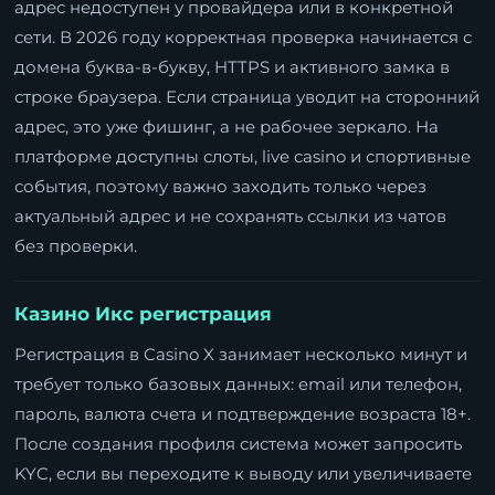
адрес недоступен у провайдера или в конкретной
сети. В 2026 году корректная проверка начинается с
домена буква-в-букву, HTTPS и активного замка в
строке браузера. Если страница уводит на сторонний
адрес, это уже фишинг, а не рабочее зеркало. На
платформе доступны слоты, live casino и спортивные
события, поэтому важно заходить только через
актуальный адрес и не сохранять ссылки из чатов
без проверки.
Казино Икс регистрация
Регистрация в Casino X занимает несколько минут и
требует только базовых данных: email или телефон,
пароль, валюта счета и подтверждение возраста 18+.
После создания профиля система может запросить
KYC, если вы переходите к выводу или увеличиваете