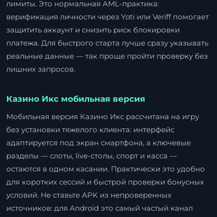
лимиты. Это нормальная AML-практика:
верификация личности через Yoti или Veriff помогает
защитить аккаунт и снизить риск блокировки
платежа. Для быстрого старта лучше сразу указывать
реальные данные — так проще пройти проверку без
лишних запросов.
Казино Икс мобильная версия
Мобильная версия Казино Икс рассчитана на игру
без установки тяжелого клиента: интерфейс
адаптируется под экран смартфона, а ключевые
разделы — слоты, live-столы, спорт и касса —
остаются в одном касании. Практически это удобно
для коротких сессий и быстрой проверки бонусных
условий. Не ставьте APK из непроверенных
источников: для Android это самый частый канал