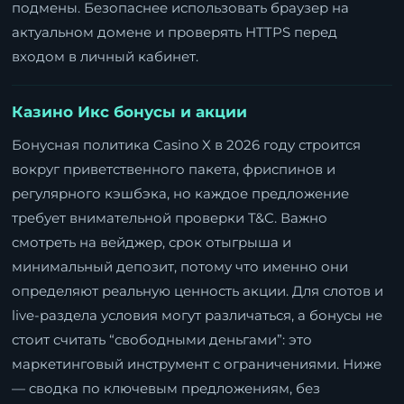
подмены. Безопаснее использовать браузер на
актуальном домене и проверять HTTPS перед
входом в личный кабинет.
Казино Икс бонусы и акции
Бонусная политика Casino X в 2026 году строится
вокруг приветственного пакета, фриспинов и
регулярного кэшбэка, но каждое предложение
требует внимательной проверки T&C. Важно
смотреть на вейджер, срок отыгрыша и
минимальный депозит, потому что именно они
определяют реальную ценность акции. Для слотов и
live-раздела условия могут различаться, а бонусы не
стоит считать “свободными деньгами”: это
маркетинговый инструмент с ограничениями. Ниже
— сводка по ключевым предложениям, без