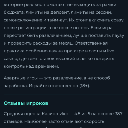
которые реально помогают не выходить за рамки
бюджета: лимиты на депозит, лимиты на сессии,
самоисключение и тайм-аут. Их стоит включить сразу
после регистрации, а не после потерь. Если игра
перестает быть развлечением, лучше поставить паузу
и проверить расходы за месяц. Ответственная
практика особенно важна при игре в слоты и live
casino, где темп ставок высокий и легко потерять
контроль над временем.
Азартные игры — это развлечение, а не способ
заработка. Играйте ответственно (18+).
Отзывы игроков
Средняя оценка Казино Икс — 4.5 из 5 на основе 387
отзывов. Наиболее часто отмечают скорость