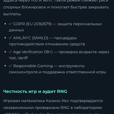
адреса через Yoti и Veriff. Такой режим снижает риск
спорных блокировок и помогает быстрее закрывать
выплаты.
✅ GDPR (EU 2016/679) — защита персональных
данных
✅ AML/KYC (5AMLD) — процедуры
противодействия отмыванию средств
✅ Age Verification (18+) — проверка возраста через
Yoti, Veriff
✅ Responsible Gaming — инструменты
самоконтроля и поддержка ответственной игры
Честность игр и аудит RNG
Игровая математика Казино Икс подтверждается
независимыми проверками RNG в лабораториях