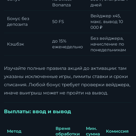
Bonanza
дней
Вейджер x45,
Бонус без
50 FS
макс. вывод 10
депозита
000 ₽
Без вейджера,
до 15%
Кэшбэк
начисление по
еженедельно
понедельникам
Изучайте полные правила акций до активации: там
указаны исключенные игры, лимиты ставки и сроки
списания. Любой бонус требует проверки вейджера,
иначе выигрыш может не пройти на вывод.
Выплаты: ввод и вывод
Время
Мин.
Метод
Комиссия
обработки
сумма