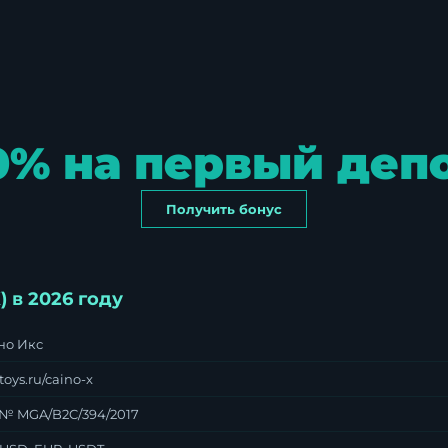
0% на первый деп
Получить бонус
) в 2026 году
но Икс
toys.ru/caino-x
№ MGA/B2C/394/2017