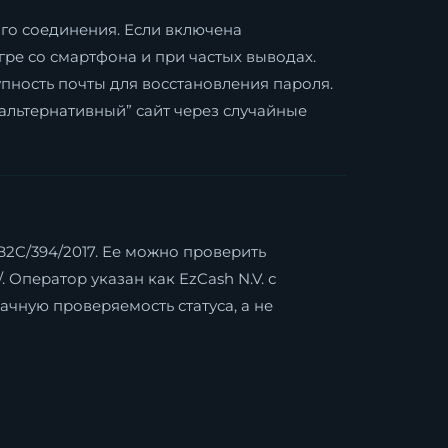
ого соединения. Если включена
гре со смартфона и при частых выводах.
пность почты для восстановления пароля.
“альтернативный” сайт через случайные
2C/394/2017. Ее можно проверить
/
. Оператор указан как EzCash N.V. с
рачную проверяемость статуса, а не