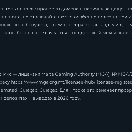
ать только после проверки домена и наличия защищенн
о почте, не отключайте их: это особенно полезно при и
щают кеш браузера, затем проверяют раскладку и досту
пыток, безопаснее связаться с поддержкой, чем искать 
Икс — лицензия Malta Gaming Authority (MGA), № MGA/B
дресу
https://www.mga.org.mt/licensee-hub/licensee-register
emstad, Curaçao, Curaçao. Для игрока это означает проз
и депозитах и выводах в 2026 году.