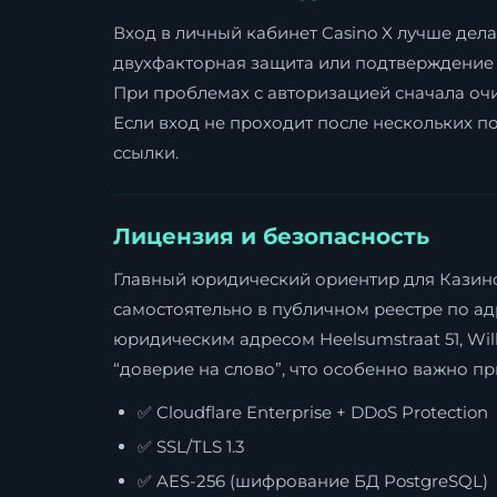
Вход в личный кабинет Casino X лучше дел
двухфакторная защита или подтверждение п
При проблемах с авторизацией сначала очи
Если вход не проходит после нескольких по
ссылки.
Лицензия и безопасность
Главный юридический ориентир для Казино 
самостоятельно в публичном реестре по а
юридическим адресом Heelsumstraat 51, Will
“доверие на слово”, что особенно важно пр
✅ Cloudflare Enterprise + DDoS Protection
✅ SSL/TLS 1.3
✅ AES-256 (шифрование БД PostgreSQL)