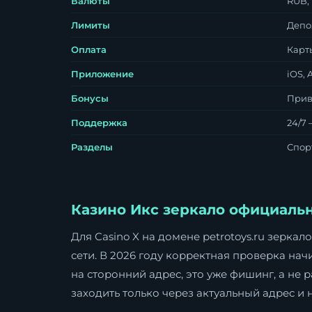
Валюты
RUB,
Лимиты
Депоз
Оплата
Карт
Приложение
iOS, 
Бонусы
Прив
Поддержка
24/7 
Разделы
Спорт
Казино Икс зеркало официальн
Для Casino X на домене petrotoys.ru зерка
сети. В 2026 году корректная проверка нач
на сторонний адрес, это уже фишинг, а не 
заходить только через актуальный адрес и 