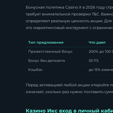
Бонусная политика Casino X в 2026 году с
требует внимательной проверки T&C. Важн
определяют реальную ценность акции. Для с
это маркетинговый инструмент с ограниче
Тип предложения
Что дают
Приветственный бонус
200% до 100 
Бонус без депозита
50 FS
Кэшбэк
до 15% ежен
Перед активацией любой акции откройте п
означает, сколько раз нужно поставить сум
Казино Икс вход в личный каб