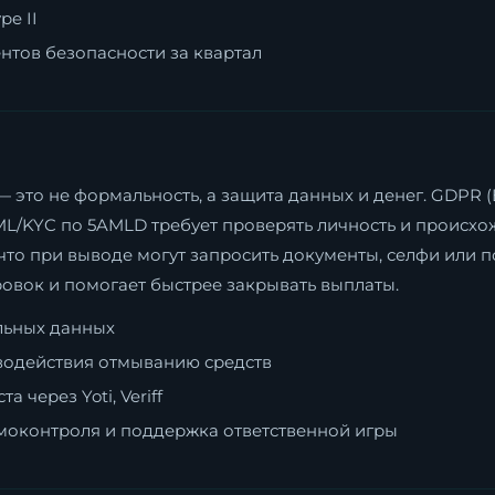
pe II
ентов безопасности за квартал
это не формальность, а защита данных и денег. GDPR (E
L/KYC по 5AMLD требует проверять личность и происхож
что при выводе могут запросить документы, селфи или под
овок и помогает быстрее закрывать выплаты.
льных данных
водействия отмыванию средств
а через Yoti, Veriff
амоконтроля и поддержка ответственной игры