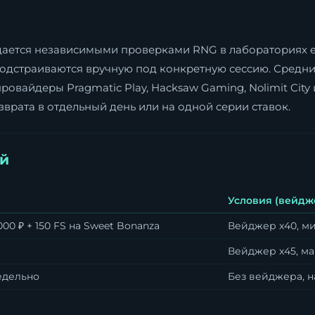
ается независимыми проверками RNG в лабораториях eCO
 подстраиваются вручную под конкретную сессию. Средни
вайдеры Pragmatic Play, Hacksaw Gaming, Nolimit City и
зврата в отдельный день или на одной серии ставок.
ий
Условия (вейдже
000 ₽ + 150 FS на Sweet Bonanza
Вейджер x40, ми
Вейджер x45, мак
едельно
Без вейджера, 