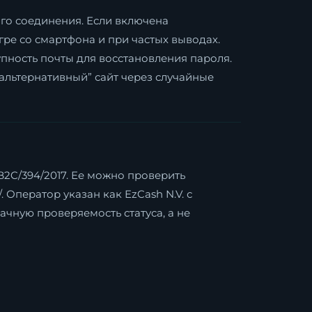
ого соединения. Если включена
гре со смартфона и при частых выводах.
пность почты для восстановления пароля.
“альтернативный” сайт через случайные
2C/394/2017. Ее можно проверить
/
. Оператор указан как EzCash N.V. с
рачную проверяемость статуса, а не