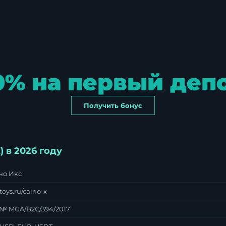
0% на первый деп
Получить бонус
) в 2026 году
но Икс
toys.ru/caino-x
№ MGA/B2C/394/2017