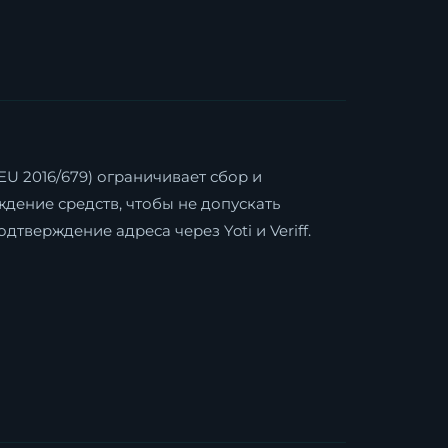
U 2016/679) ограничивает сбор и
дение средств, чтобы не допускать
тверждение адреса через Yoti и Veriff.