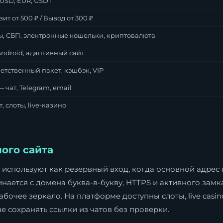
 USD, EUR, USDT
ит от 500 ₽ / Вывод от 300 ₽
ы, СБП, электронные кошельки, криптовалюта
Android, адаптивный сайт
етственный пакет, кэшбэк, VIP
— чат, Telegram, email
, слоты, live-казино
ого сайта
ло используют как резервный вход, когда основной адре
инается с домена буква-в-букву, HTTPS и активного замк
рабочее зеркало. На платформе доступны слоты, live cas
не сохранять ссылки из чатов без проверки.