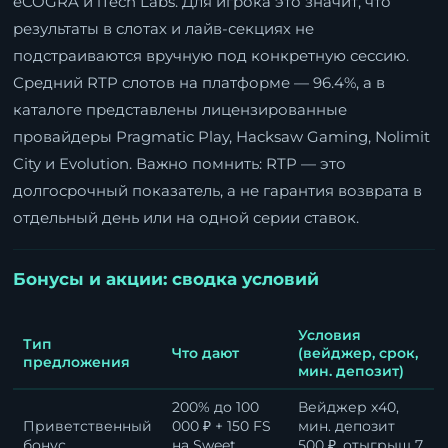
eCOGRA и iTech Labs. Для игрока это значит, что
результаты в слотах и лайв-секциях не
подстраиваются вручную под конкретную сессию.
Средний RTP слотов на платформе — 96.4%, а в
каталоге представлены лицензированные
провайдеры Pragmatic Play, Hacksaw Gaming, Nolimit
City и Evolution. Важно помнить: RTP — это
долгосрочный показатель, а не гарантия возврата в
отдельный день или на одной серии ставок.
Бонусы и акции: сводка условий
Условия
Тип
Что дают
(вейджер, срок,
предложения
мин. депозит)
200% до 100
Вейджер x40,
Приветственный
000 ₽ + 150 FS
мин. депозит
бонус
на Sweet
500 ₽, отыгрыш 7