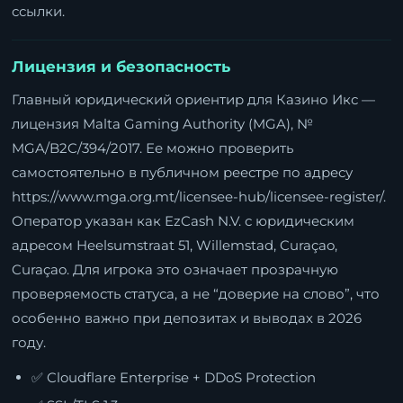
ссылки.
Лицензия и безопасность
Главный юридический ориентир для Казино Икс —
лицензия Malta Gaming Authority (MGA), №
MGA/B2C/394/2017. Ее можно проверить
самостоятельно в публичном реестре по адресу
https://www.mga.org.mt/licensee-hub/licensee-register/
.
Оператор указан как EzCash N.V. с юридическим
адресом Heelsumstraat 51, Willemstad, Curaçao,
Curaçao. Для игрока это означает прозрачную
проверяемость статуса, а не “доверие на слово”, что
особенно важно при депозитах и выводах в 2026
году.
✅ Cloudflare Enterprise + DDoS Protection