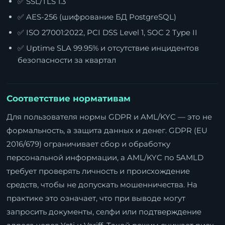
✅ SSL/TLS 1.3
✅ AES-256 (шифрование БД PostgreSQL)
✅ ISO 27001:2022, PCI DSS Level 1, SOC 2 Type II
✅ Uptime SLA 99.95% и отсутствие инцидентов
безопасности за квартал
Соответствие нормативам
Для пользователя нормы GDPR и AML/KYC — это не
формальность, а защита данных и денег. GDPR (EU
2016/679) ограничивает сбор и обработку
персональной информации, а AML/KYC по 5AMLD
требует проверять личность и происхождение
средств, чтобы не допускать мошенничества. На
практике это означает, что при выводе могут
запросить документы, селфи или подтверждение