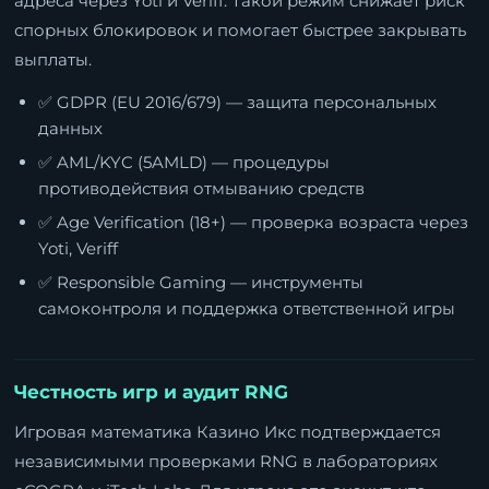
адреса через Yoti и Veriff. Такой режим снижает риск
спорных блокировок и помогает быстрее закрывать
выплаты.
✅ GDPR (EU 2016/679) — защита персональных
данных
✅ AML/KYC (5AMLD) — процедуры
противодействия отмыванию средств
✅ Age Verification (18+) — проверка возраста через
Yoti, Veriff
✅ Responsible Gaming — инструменты
самоконтроля и поддержка ответственной игры
Честность игр и аудит RNG
Игровая математика Казино Икс подтверждается
независимыми проверками RNG в лабораториях