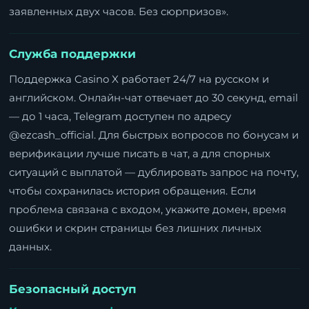
заявленных двух часов. Без сюрпризов».
Служба поддержки
Поддержка Casino X работает 24/7 на русском и
английском. Онлайн-чат отвечает до 30 секунд, email
— до 1 часа, Telegram доступен по адресу
@ezcash_official. Для быстрых вопросов по бонусам и
верификации лучше писать в чат, а для спорных
ситуаций с выплатой — дублировать запрос на почту,
чтобы сохранилась история обращения. Если
проблема связана с входом, укажите домен, время
ошибки и скрин страницы без лишних личных
данных.
Безопасный доступ