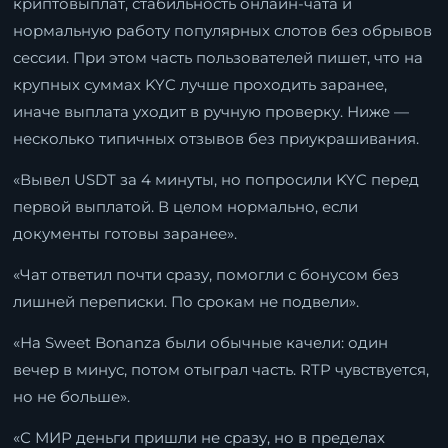
криптовыплат, стабильность онлайн-чата и
нормальную работу популярных слотов без обрывов
сессии. При этом часть пользователей пишет, что на
крупных суммах KYC лучше проходить заранее,
иначе выплата уходит в ручную проверку. Ниже —
несколько типичных отзывов без приукрашивания.
«Вывел USDT за 4 минуты, но попросили KYC перед
первой выплатой. В целом нормально, если
документы готовы заранее».
«Чат ответил почти сразу, помогли с бонусом без
лишней переписки. По срокам не подвели».
«На Sweet Bonanza были обычные качели: один
вечер в минус, потом отыграл часть. RTP чувствуется,
но не больше».
«С МИР деньги пришли не сразу, но в пределах