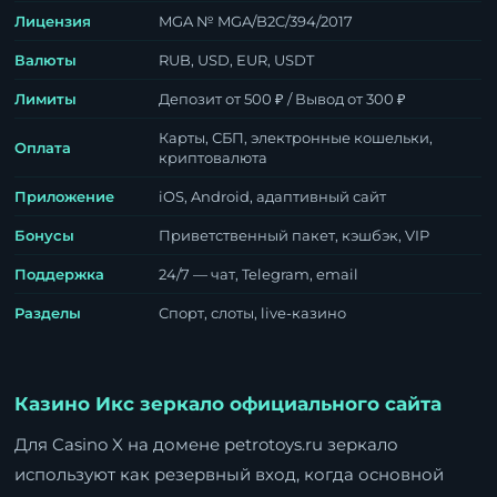
Лицензия
MGA № MGA/B2C/394/2017
Валюты
RUB, USD, EUR, USDT
Лимиты
Депозит от 500 ₽ / Вывод от 300 ₽
Карты, СБП, электронные кошельки,
Оплата
криптовалюта
Приложение
iOS, Android, адаптивный сайт
Бонусы
Приветственный пакет, кэшбэк, VIP
Поддержка
24/7 — чат, Telegram, email
Разделы
Спорт, слоты, live-казино
Казино Икс зеркало официального сайта
Для Casino X на домене petrotoys.ru зеркало
используют как резервный вход, когда основной