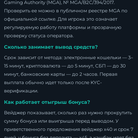
Gaming Authority (MGA), № MGA/B2C/394/2017.
Проверить ее можно в публичном реестре MGA по
официальной ссылке. Для игрока это означает
регулируемую работу платформы и прозрачную
проверку статуса оператора.
Сколько занимает вывод средств?
Срок зависит от метода: электронные кошельки — 3–
15 минут, криптовалюта — до 5 минут, СБП — до 30
минут, банковские карты — до 2 часов. Первая
выплата обычно идет только после KYC-
верификации.
Как работает отыгрыш бонуса?
Вейджер показывает, сколько раз нужно прокрутить
сумму бонуса или выигрыша перед выводом. У
приветственного предложения вейджер x40 и срок 7
дней, у бонуса без депозита — x45, а кэшбэк идет без