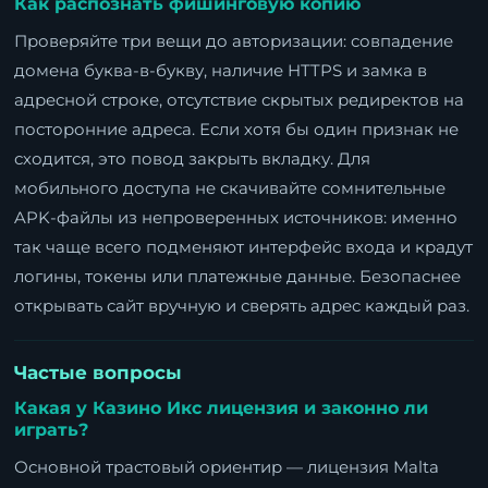
Как распознать фишинговую копию
Проверяйте три вещи до авторизации: совпадение
домена буква-в-букву, наличие HTTPS и замка в
адресной строке, отсутствие скрытых редиректов на
посторонние адреса. Если хотя бы один признак не
сходится, это повод закрыть вкладку. Для
мобильного доступа не скачивайте сомнительные
APK-файлы из непроверенных источников: именно
так чаще всего подменяют интерфейс входа и крадут
логины, токены или платежные данные. Безопаснее
открывать сайт вручную и сверять адрес каждый раз.
Частые вопросы
Какая у Казино Икс лицензия и законно ли
играть?
Основной трастовый ориентир — лицензия Malta