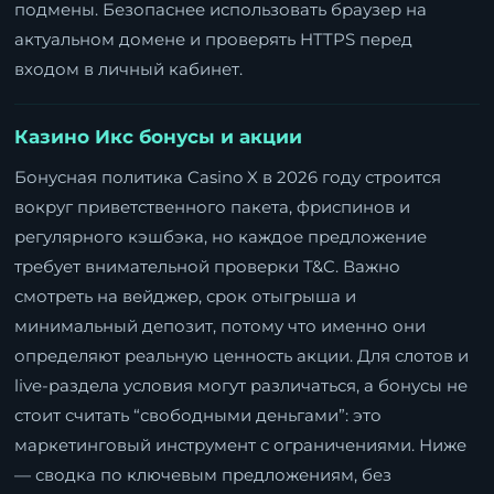
подмены. Безопаснее использовать браузер на
актуальном домене и проверять HTTPS перед
входом в личный кабинет.
Казино Икс бонусы и акции
Бонусная политика Casino X в 2026 году строится
вокруг приветственного пакета, фриспинов и
регулярного кэшбэка, но каждое предложение
требует внимательной проверки T&C. Важно
смотреть на вейджер, срок отыгрыша и
минимальный депозит, потому что именно они
определяют реальную ценность акции. Для слотов и
live-раздела условия могут различаться, а бонусы не
стоит считать “свободными деньгами”: это
маркетинговый инструмент с ограничениями. Ниже
— сводка по ключевым предложениям, без