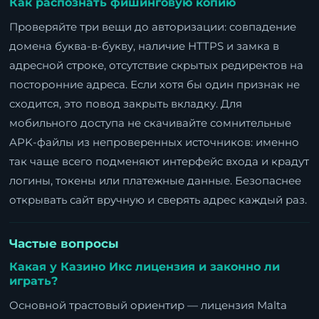
Как распознать фишинговую копию
Проверяйте три вещи до авторизации: совпадение
домена буква-в-букву, наличие HTTPS и замка в
адресной строке, отсутствие скрытых редиректов на
посторонние адреса. Если хотя бы один признак не
сходится, это повод закрыть вкладку. Для
мобильного доступа не скачивайте сомнительные
APK-файлы из непроверенных источников: именно
так чаще всего подменяют интерфейс входа и крадут
логины, токены или платежные данные. Безопаснее
открывать сайт вручную и сверять адрес каждый раз.
Частые вопросы
Какая у Казино Икс лицензия и законно ли
играть?
Основной трастовый ориентир — лицензия Malta