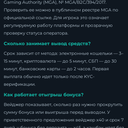
Gaming Authority (MGA), № MGA/B2C/394/2017.
Проверить ее можно в публичном реестре MGA по
официальной ссылке. Для игрока это означает
регулируемую работу платформы и прозрачную
проверку статуса оператора.
Сколько занимает вывод средств?
Срок зависит от метода: электронные кошельки — 3–
15 минут, криптовалюта — до 5 минут, СБП — до 30
минут, банковские карты — до 2 часов. Первая
выплата обычно идет только после KYC-
верификации.
Как работает отыгрыш бонуса?
Вейджер показывает, сколько раз нужно прокрутить
сумму бонуса или выигрыша перед выводом. У
приветственного предложения вейджер x40 и срок 7
дней, у бонуса без депозита — x45, а кэшбэк идет без