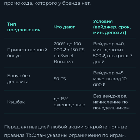
промокода, которого у бренда нет.
Условия
Тип
Что дают
(вейджер, срок,
предложения
мин. депозит)
200% до 100
Вейджер x40,
Приветственный
000 ₽ + 150 FS
мин. депозит
бонус
на Sweet
500 ₽, отыгрыш 7
Bonanza
дней
Вейджер x45,
Бонус без
50 FS
макс. вывод 10
депозита
000 ₽
Без вейджера,
до 15%
Кэшбэк
начисление по
еженедельно
понедельникам
Перед активацией любой акции откройте полные
правила T&C: там указаны ограничения по играм,