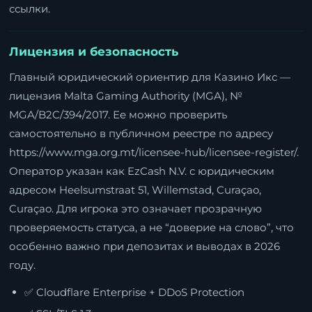
ссылки.
Лицензия и безопасность
Главный юридический ориентир для Казино Икс —
лицензия Malta Gaming Authority (MGA), №
MGA/B2C/394/2017. Ее можно проверить
самостоятельно в публичном реестре по адресу
https://www.mga.org.mt/licensee-hub/licensee-register/
.
Оператор указан как EzCash N.V. с юридическим
адресом Heelsumstraat 51, Willemstad, Curaçao,
Curaçao. Для игрока это означает прозрачную
проверяемость статуса, а не “доверие на слово”, что
особенно важно при депозитах и выводах в 2026
году.
✅ Cloudflare Enterprise + DDoS Protection