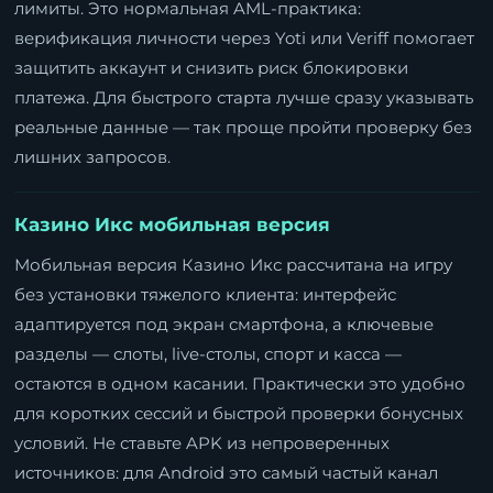
лимиты. Это нормальная AML-практика:
верификация личности через Yoti или Veriff помогает
защитить аккаунт и снизить риск блокировки
платежа. Для быстрого старта лучше сразу указывать
реальные данные — так проще пройти проверку без
лишних запросов.
Казино Икс мобильная версия
Мобильная версия Казино Икс рассчитана на игру
без установки тяжелого клиента: интерфейс
адаптируется под экран смартфона, а ключевые
разделы — слоты, live-столы, спорт и касса —
остаются в одном касании. Практически это удобно
для коротких сессий и быстрой проверки бонусных
условий. Не ставьте APK из непроверенных
источников: для Android это самый частый канал