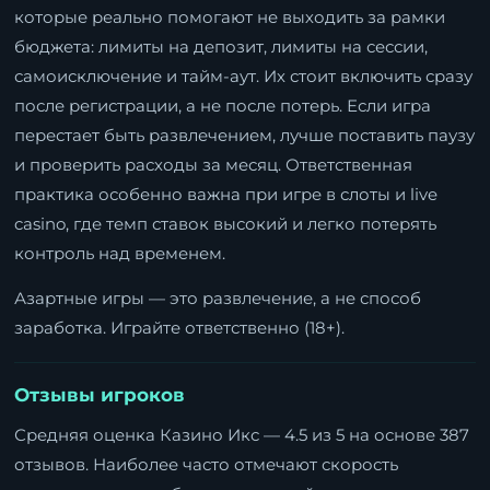
которые реально помогают не выходить за рамки
бюджета: лимиты на депозит, лимиты на сессии,
самоисключение и тайм-аут. Их стоит включить сразу
после регистрации, а не после потерь. Если игра
перестает быть развлечением, лучше поставить паузу
и проверить расходы за месяц. Ответственная
практика особенно важна при игре в слоты и live
casino, где темп ставок высокий и легко потерять
контроль над временем.
Азартные игры — это развлечение, а не способ
заработка. Играйте ответственно (18+).
Отзывы игроков
Средняя оценка Казино Икс — 4.5 из 5 на основе 387
отзывов. Наиболее часто отмечают скорость