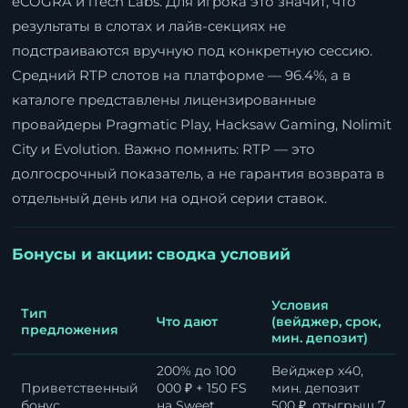
eCOGRA и iTech Labs. Для игрока это значит, что
результаты в слотах и лайв-секциях не
подстраиваются вручную под конкретную сессию.
Средний RTP слотов на платформе — 96.4%, а в
каталоге представлены лицензированные
провайдеры Pragmatic Play, Hacksaw Gaming, Nolimit
City и Evolution. Важно помнить: RTP — это
долгосрочный показатель, а не гарантия возврата в
отдельный день или на одной серии ставок.
Бонусы и акции: сводка условий
Условия
Тип
Что дают
(вейджер, срок,
предложения
мин. депозит)
200% до 100
Вейджер x40,
Приветственный
000 ₽ + 150 FS
мин. депозит
бонус
на Sweet
500 ₽, отыгрыш 7