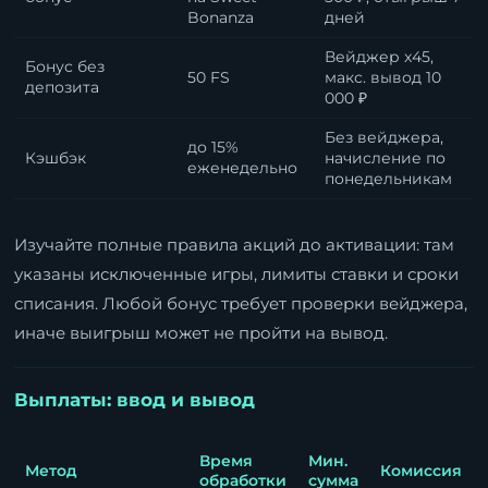
Bonanza
дней
Вейджер x45,
Бонус без
50 FS
макс. вывод 10
депозита
000 ₽
Без вейджера,
до 15%
Кэшбэк
начисление по
еженедельно
понедельникам
Изучайте полные правила акций до активации: там
указаны исключенные игры, лимиты ставки и сроки
списания. Любой бонус требует проверки вейджера,
иначе выигрыш может не пройти на вывод.
Выплаты: ввод и вывод
Время
Мин.
Метод
Комиссия
обработки
сумма