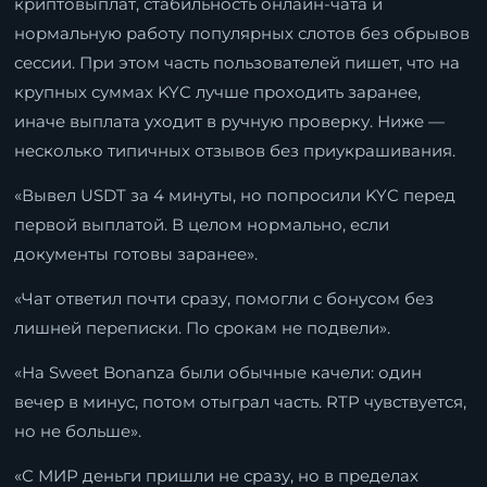
криптовыплат, стабильность онлайн-чата и
нормальную работу популярных слотов без обрывов
сессии. При этом часть пользователей пишет, что на
крупных суммах KYC лучше проходить заранее,
иначе выплата уходит в ручную проверку. Ниже —
несколько типичных отзывов без приукрашивания.
«Вывел USDT за 4 минуты, но попросили KYC перед
первой выплатой. В целом нормально, если
документы готовы заранее».
«Чат ответил почти сразу, помогли с бонусом без
лишней переписки. По срокам не подвели».
«На Sweet Bonanza были обычные качели: один
вечер в минус, потом отыграл часть. RTP чувствуется,
но не больше».
«С МИР деньги пришли не сразу, но в пределах