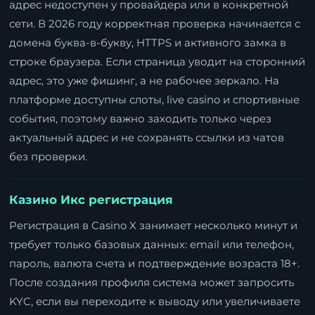
адрес недоступен у провайдера или в конкретной
сети. В 2026 году корректная проверка начинается с
домена буква-в-букву, HTTPS и активного замка в
строке браузера. Если страница уводит на сторонний
адрес, это уже фишинг, а не рабочее зеркало. На
платформе доступны слоты, live casino и спортивные
события, поэтому важно заходить только через
актуальный адрес и не сохранять ссылки из чатов
без проверки.
Казино Икс регистрация
Регистрация в Casino X занимает несколько минут и
требует только базовых данных: email или телефон,
пароль, валюта счета и подтверждение возраста 18+.
После создания профиля система может запросить
KYC, если вы переходите к выводу или увеличиваете