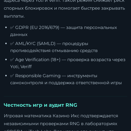
адреса через Yoti и Veriff. Такой режим снижает риск
спорных блокировок и помогает быстрее закрывать
выплаты.
✅ GDPR (EU 2016/679) — защита персональных
данных
✅ AML/KYC (5AMLD) — процедуры
противодействия отмыванию средств
✅ Age Verification (18+) — проверка возраста через
Yoti, Veriff
✅ Responsible Gaming — инструменты
самоконтроля и поддержка ответственной игры
Честность игр и аудит RNG
Игровая математика Казино Икс подтверждается
независимыми проверками RNG в лабораториях