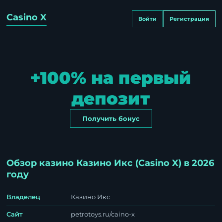
Casino X
Войти
Регистрация
+100% на первый
депозит
Получить бонус
Обзор казино Казино Икс (Casino X) в 2026
году
Владелец
Казино Икс
Сайт
petrotoys.ru/caino-x