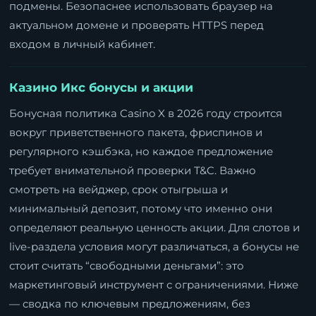
подмены. Безопаснее использовать браузер на
актуальном домене и проверять HTTPS перед
входом в личный кабинет.
Казино Икс бонусы и акции
Бонусная политика Casino X в 2026 году строится
вокруг приветственного пакета, фриспинов и
регулярного кэшбэка, но каждое предложение
требует внимательной проверки T&C. Важно
смотреть на вейджер, срок отыгрыша и
минимальный депозит, потому что именно они
определяют реальную ценность акции. Для слотов и
live-раздела условия могут различаться, а бонусы не
стоит считать “свободными деньгами”: это
маркетинговый инструмент с ограничениями. Ниже
— сводка по ключевым предложениям, без