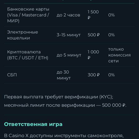
Банковские карты
1 500
(Visa / Mastercard /
до 2 часов
0%
₽
МИР)
Электронные
3–15 минут
500 ₽
0%
кошельки
только
Криптовалюта
1 000
до 5 минут
комиссия
(BTC / USDT / ETH)
₽
сети
до 30
СБП
300 ₽
0%
минут
Первая выплата требует верификации (KYC);
месячный лимит после верификации — 500 000 ₽.
Ответственная игра
В Casino X доступны инструменты самоконтроля,