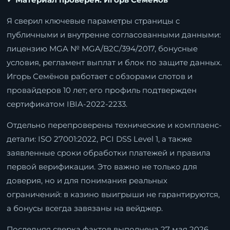
Я сверил ключевые параметры страницы с
публичными и внутренне согласованными данными:
лицензию MGA № MGA/B2C/394/2017, бонусные
условия, регламент выплат и блок по защите данных.
Игорь Семёнов работает с обзорами слотов и
провайдеров 10 лет; его профиль подтвержден
сертификатом IBIA-2022-2233.
Отдельно перепроверены технические и комплаенс-
детали: ISO 27001:2022, PCI DSS Level 1, а также
заявленные сроки обработки платежей и правила
первой верификации. Это важно не только для
доверия, но и для понимания реальных
ограничений: в казино выигрыши не гарантируются,
а бонусы всегда завязаны на вейджер.
Последняя сверка фактов выполнена 27 мая 2026