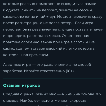
которые реально помогают не выходить за рамки
бюджета: лимиты на депозит, лимиты на сессии,
самоисключение и тайм-аут. Их стоит включить сразу
после регистрации, а не после потерь. Если игра
перестает быть развлечением, лучше поставить паузу
и проверить расходы за месяц. Ответственная
практика особенно важна при игре в слоты и live
casino, где темп ставок высокий и легко потерять
контроль над временем.
Азартные игры — это развлечение, а не способ
заработка. Играйте ответственно (18+).
Отзывы игроков
Средняя оценка Казино Икс — 4.5 из 5 на основе 387
отзывов. Наиболее часто отмечают скорость