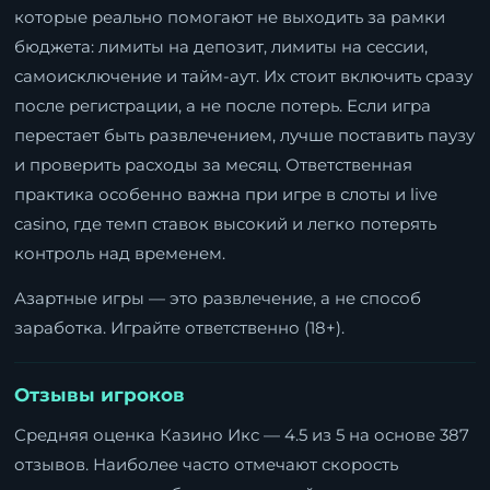
которые реально помогают не выходить за рамки
бюджета: лимиты на депозит, лимиты на сессии,
самоисключение и тайм-аут. Их стоит включить сразу
после регистрации, а не после потерь. Если игра
перестает быть развлечением, лучше поставить паузу
и проверить расходы за месяц. Ответственная
практика особенно важна при игре в слоты и live
casino, где темп ставок высокий и легко потерять
контроль над временем.
Азартные игры — это развлечение, а не способ
заработка. Играйте ответственно (18+).
Отзывы игроков
Средняя оценка Казино Икс — 4.5 из 5 на основе 387
отзывов. Наиболее часто отмечают скорость