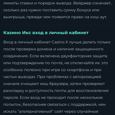
лимиты ставки и порядок вывода. Вейджер означает,
сколько раз нужно поставить сумму бонуса или
выигрыша, прежде чем появится право на кэш-аут.
Казино Икс вход в личный кабинет
Вход в личный кабинет Casino X лучше делать только
после проверки домена и наличия защищенного
соединения. Если включена двухфакторная защита
или подтверждение по почте, не отключайте их: это
особенно полезно при игре со смартфона и при
частых выводах. При проблемах с авторизацией
сначала очищают кеш браузера, затем проверяют
раскладку и доступность почты для восстановления
пароля. Если вход не проходит после нескольких
попыток, безопаснее связаться с поддержкой, чем
искать “альтернативный” сайт через случайные