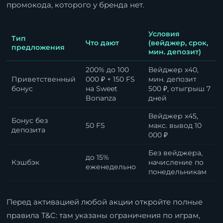
промокода, которого у бренда нет.
Условия
Тип
Что дают
(вейджер, срок,
предложения
мин. депозит)
200% до 100
Вейджер x40,
Приветственный
000 ₽ + 150 FS
мин. депозит
бонус
на Sweet
500 ₽, отыгрыш 7
Bonanza
дней
Вейджер x45,
Бонус без
50 FS
макс. вывод 10
депозита
000 ₽
Без вейджера,
до 15%
Кэшбэк
начисление по
еженедельно
понедельникам
Перед активацией любой акции откройте полные
правила T&C: там указаны ограничения по играм,