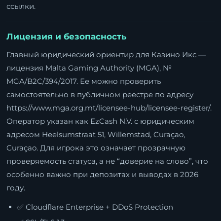
ссылки.
Лицензия и безопасность
Главный юридический ориентир для Казино Икс —
лицензия Malta Gaming Authority (MGA), №
MGA/B2C/394/2017. Ее можно проверить
самостоятельно в публичном реестре по адресу
https://www.mga.org.mt/licensee-hub/licensee-register/
.
Оператор указан как EzCash N.V. с юридическим
адресом Heelsumstraat 51, Willemstad, Curaçao,
Curaçao. Для игрока это означает прозрачную
проверяемость статуса, а не “доверие на слово”, что
особенно важно при депозитах и выводах в 2026
году.
✅ Cloudflare Enterprise + DDoS Protection