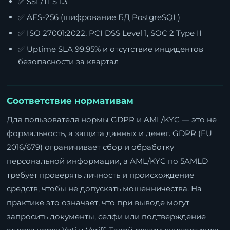
✅ SSL/TLS 1.3
✅ AES-256 (шифрование БД PostgreSQL)
✅ ISO 27001:2022, PCI DSS Level 1, SOC 2 Type II
✅ Uptime SLA 99.95% и отсутствие инцидентов
безопасности за квартал
Соответствие нормативам
Для пользователя нормы GDPR и AML/KYC — это не
формальность, а защита данных и денег. GDPR (EU
2016/679) ограничивает сбор и обработку
персональной информации, а AML/KYC по 5AMLD
требует проверять личность и происхождение
средств, чтобы не допускать мошенничества. На
практике это означает, что при выводе могут
запросить документы, селфи или подтверждение