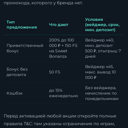
промокода, которого у бренда нет.
Условия
Тип
Что дают
(вейджер, срок,
предложения
мин. депозит)
200% до 100
Вейджер x40,
Приветственный
000 ₽ + 150 FS
мин. депозит
бонус
на Sweet
500 ₽, отыгрыш 7
Bonanza
дней
Вейджер x45,
Бонус без
50 FS
макс. вывод 10
депозита
000 ₽
Без вейджера,
до 15%
Кэшбэк
начисление по
еженедельно
понедельникам
Перед активацией любой акции откройте полные
правила T&C: там указаны ограничения по играм,