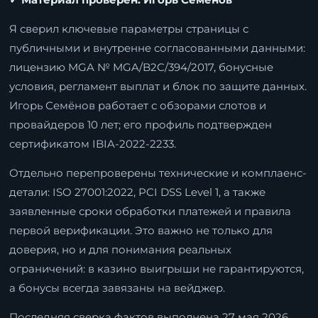
Я сверил ключевые параметры страницы с
публичными и внутренне согласованными данными:
лицензию MGA № MGA/B2C/394/2017, бонусные
условия, регламент выплат и блок по защите данных.
Игорь Семёнов работает с обзорами слотов и
провайдеров 10 лет; его профиль подтвержден
сертификатом IBIA-2022-2233.
Отдельно перепроверены технические и комплаенс-
детали: ISO 27001:2022, PCI DSS Level 1, а также
заявленные сроки обработки платежей и правила
первой верификации. Это важно не только для
доверия, но и для понимания реальных
ограничений: в казино выигрыши не гарантируются,
а бонусы всегда завязаны на вейджер.
Последняя сверка фактов выполнена 27 мая 2026