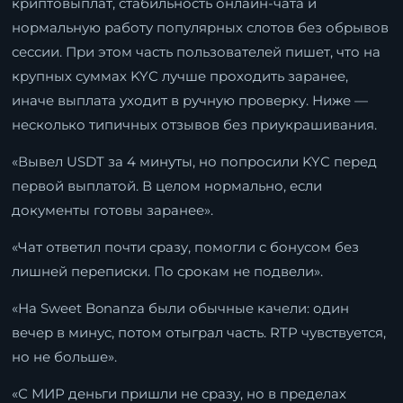
криптовыплат, стабильность онлайн-чата и
нормальную работу популярных слотов без обрывов
сессии. При этом часть пользователей пишет, что на
крупных суммах KYC лучше проходить заранее,
иначе выплата уходит в ручную проверку. Ниже —
несколько типичных отзывов без приукрашивания.
«Вывел USDT за 4 минуты, но попросили KYC перед
первой выплатой. В целом нормально, если
документы готовы заранее».
«Чат ответил почти сразу, помогли с бонусом без
лишней переписки. По срокам не подвели».
«На Sweet Bonanza были обычные качели: один
вечер в минус, потом отыграл часть. RTP чувствуется,
но не больше».
«С МИР деньги пришли не сразу, но в пределах