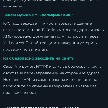
вейджера.
Зачем нужна KYC-верификация?
KYC подтверждает личность, возраст и данные
платежного метода. В Casino X это стандартная часть
AML-процедур: документы могут попросить через
Yoti или Veriff, чтобы защитить аккаунт и ускорить
проверки по выплатам.
Как безопасно заходить на сайт?
Сверяйте домен, HTTPS и замок в браузере, а также
отсутствие перенаправлений на сторонние адреса.
Не ставьте APK из сомнительных источников и не
переходите по случайным зеркалам из чатов без
проверки адреса.
✓ Материал проверен: Игорь Семёнов