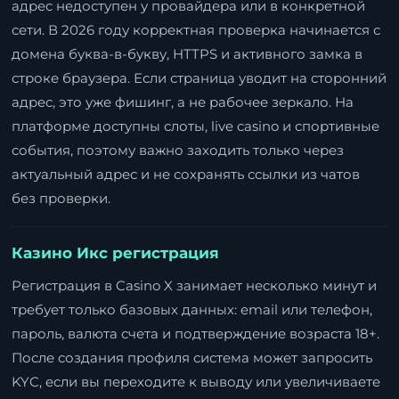
адрес недоступен у провайдера или в конкретной
сети. В 2026 году корректная проверка начинается с
домена буква-в-букву, HTTPS и активного замка в
строке браузера. Если страница уводит на сторонний
адрес, это уже фишинг, а не рабочее зеркало. На
платформе доступны слоты, live casino и спортивные
события, поэтому важно заходить только через
актуальный адрес и не сохранять ссылки из чатов
без проверки.
Казино Икс регистрация
Регистрация в Casino X занимает несколько минут и
требует только базовых данных: email или телефон,
пароль, валюта счета и подтверждение возраста 18+.
После создания профиля система может запросить
KYC, если вы переходите к выводу или увеличиваете