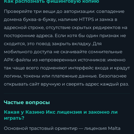
Как распознать фишинговую копию
Проверяйте три вещи до авторизации: совпадение
домена буква-в-букву, наличие HTTPS и замка в
адресной строке, отсутствие скрытых редиректов на
посторонние адреса. Если хотя бы один признак не
сходится, это повод закрыть вкладку. Для
мобильного доступа не скачивайте сомнительные
APK-файлы из непроверенных источников: именно
так чаще всего подменяют интерфейс входа и крадут
логины, токены или платежные данные. Безопаснее
открывать сайт вручную и сверять адрес каждый раз.
Частые вопросы
Какая у Казино Икс лицензия и законно ли
играть?
Основной трастовый ориентир — лицензия Malta