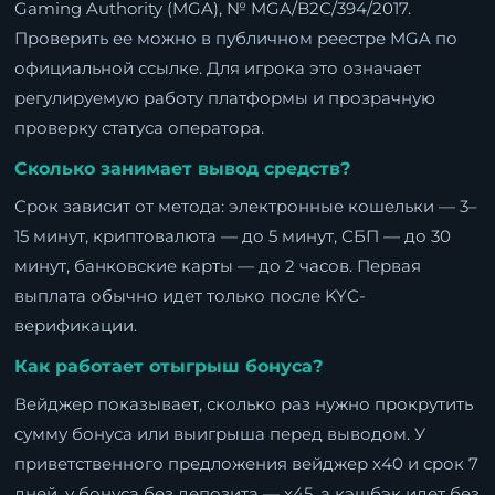
Gaming Authority (MGA), № MGA/B2C/394/2017.
Проверить ее можно в публичном реестре MGA по
официальной ссылке. Для игрока это означает
регулируемую работу платформы и прозрачную
проверку статуса оператора.
Сколько занимает вывод средств?
Срок зависит от метода: электронные кошельки — 3–
15 минут, криптовалюта — до 5 минут, СБП — до 30
минут, банковские карты — до 2 часов. Первая
выплата обычно идет только после KYC-
верификации.
Как работает отыгрыш бонуса?
Вейджер показывает, сколько раз нужно прокрутить
сумму бонуса или выигрыша перед выводом. У
приветственного предложения вейджер x40 и срок 7
дней, у бонуса без депозита — x45, а кэшбэк идет без