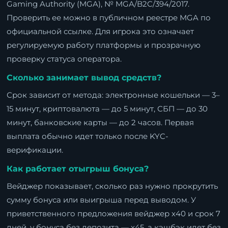
Gaming Authority (MGA), № MGA/B2C/394/2017.
Проверить ее можно в публичном реестре MGA по
официальной ссылке. Для игрока это означает
регулируемую работу платформы и прозрачную
проверку статуса оператора.
Сколько занимает вывод средств?
Срок зависит от метода: электронные кошельки — 3–
15 минут, криптовалюта — до 5 минут, СБП — до 30
минут, банковские карты — до 2 часов. Первая
выплата обычно идет только после KYC-
верификации.
Как работает отыгрыш бонуса?
Вейджер показывает, сколько раз нужно прокрутить
сумму бонуса или выигрыша перед выводом. У
приветственного предложения вейджер x40 и срок 7
дней, у бонуса без депозита — x45, а кэшбэк идет без