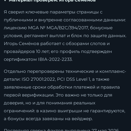
Я сверил ключевые параметры страницы с
публичными и внутренне согласованными данными:
лицензию MGA № MGA/B2C/394/2017, бонусные
условия, регламент выплат и блок по защите данных.
Игорь Семёнов работает с обзорами слотов и
провайдеров 10 лет; его профиль подтвержден
сертификатом IBIA-2022-2233.
Отдельно перепроверены технические и комплаенс-
детали: ISO 27001:2022, PCI DSS Level 1, а также
заявленные сроки обработки платежей и правила
первой верификации. Это важно не только для
доверия, но и для понимания реальных
ограничений: в казино выигрыши не гарантируются,
а бонусы всегда завязаны на вейджер.
Последняя сверка фактов выполнена 27 мая 2026