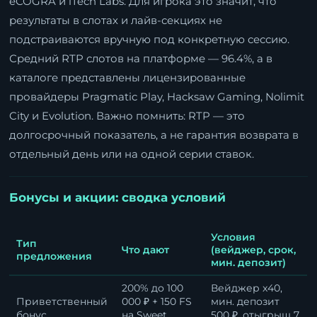
eCOGRA и iTech Labs. Для игрока это значит, что
результаты в слотах и лайв-секциях не
подстраиваются вручную под конкретную сессию.
Средний RTP слотов на платформе — 96.4%, а в
каталоге представлены лицензированные
провайдеры Pragmatic Play, Hacksaw Gaming, Nolimit
City и Evolution. Важно помнить: RTP — это
долгосрочный показатель, а не гарантия возврата в
отдельный день или на одной серии ставок.
Бонусы и акции: сводка условий
Условия
Тип
Что дают
(вейджер, срок,
предложения
мин. депозит)
200% до 100
Вейджер x40,
Приветственный
000 ₽ + 150 FS
мин. депозит
бонус
на Sweet
500 ₽, отыгрыш 7