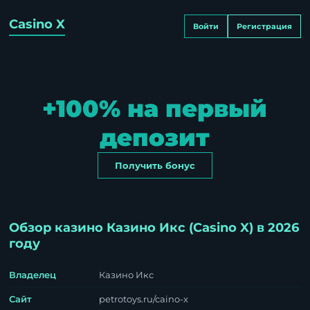
Casino X
Войти
Регистрация
+100% на первый
депозит
Получить бонус
Обзор казино Казино Икс (Casino X) в 2026
году
Владелец
Казино Икс
Сайт
petrotoys.ru/caino-x