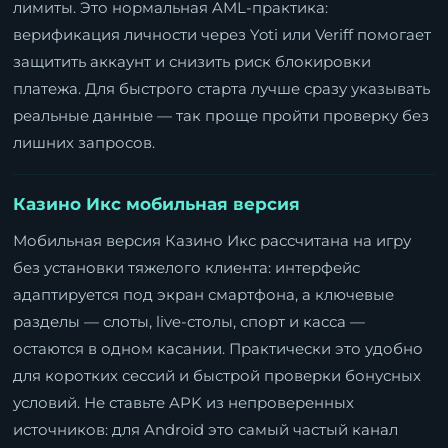
лимиты. Это нормальная AML-практика:
верификация личности через Yoti или Veriff помогает
защитить аккаунт и снизить риск блокировки
платежа. Для быстрого старта лучше сразу указывать
реальные данные — так проще пройти проверку без
лишних запросов.
Казино Икс мобильная версия
Мобильная версия Казино Икс рассчитана на игру
без установки тяжелого клиента: интерфейс
адаптируется под экран смартфона, а ключевые
разделы — слоты, live-столы, спорт и касса —
остаются в одном касании. Практически это удобно
для коротких сессий и быстрой проверки бонусных
условий. Не ставьте APK из непроверенных
источников: для Android это самый частый канал