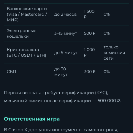
Банковские карты
1 500
(Visa / Mastercard /
до 2 часов
0%
₽
МИР)
Электронные
3–15 минут
500 ₽
0%
кошельки
только
Криптовалюта
1 000
до 5 минут
комиссия
(BTC / USDT / ETH)
₽
сети
до 30
СБП
300 ₽
0%
минут
Первая выплата требует верификации (KYC);
месячный лимит после верификации — 500 000 ₽.
Ответственная игра
В Casino X доступны инструменты самоконтроля,