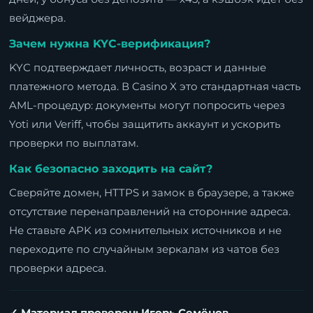
вейджера.
Зачем нужна KYC-верификация?
KYC подтверждает личность, возраст и данные
платежного метода. В Casino X это стандартная часть
AML-процедур: документы могут попросить через
Yoti или Veriff, чтобы защитить аккаунт и ускорить
проверки по выплатам.
Как безопасно заходить на сайт?
Сверяйте домен, HTTPS и замок в браузере, а также
отсутствие перенаправлений на сторонние адреса.
Не ставьте APK из сомнительных источников и не
переходите по случайным зеркалам из чатов без
проверки адреса.
✓ Материал проверен: Игорь Семёнов