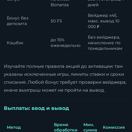
Bonanza
дней
Вейджер x45,
Бонус без
50 FS
макс. вывод 10
депозита
000 ₽
Без вейджера,
до 15%
Кэшбэк
начисление по
еженедельно
понедельникам
Изучайте полные правила акций до активации: там
указаны исключенные игры, лимиты ставки и сроки
списания. Любой бонус требует проверки вейджера,
иначе выигрыш может не пройти на вывод.
Выплаты: ввод и вывод
Время
Мин.
Метод
Комиссия
обработки
сумма