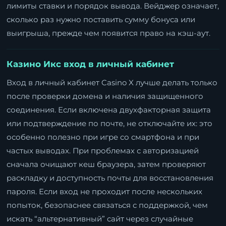
лимиты ставки и порядок вывода. Вейджер означает,
сколько раз нужно поставить сумму бонуса или
выигрыша, прежде чем появится право на кэш-аут.
Казино Икс вход в личный кабинет
Вход в личный кабинет Casino X лучше делать только
после проверки домена и наличия защищенного
соединения. Если включена двухфакторная защита
или подтверждение по почте, не отключайте их: это
особенно полезно при игре со смартфона и при
частых выводах. При проблемах с авторизацией
сначала очищают кеш браузера, затем проверяют
раскладку и доступность почты для восстановления
пароля. Если вход не проходит после нескольких
попыток, безопаснее связаться с поддержкой, чем
искать “альтернативный” сайт через случайные