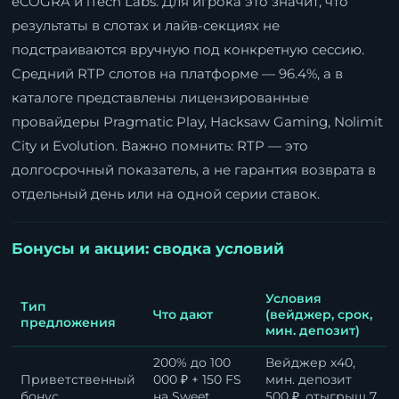
eCOGRA и iTech Labs. Для игрока это значит, что
результаты в слотах и лайв-секциях не
подстраиваются вручную под конкретную сессию.
Средний RTP слотов на платформе — 96.4%, а в
каталоге представлены лицензированные
провайдеры Pragmatic Play, Hacksaw Gaming, Nolimit
City и Evolution. Важно помнить: RTP — это
долгосрочный показатель, а не гарантия возврата в
отдельный день или на одной серии ставок.
Бонусы и акции: сводка условий
Условия
Тип
Что дают
(вейджер, срок,
предложения
мин. депозит)
200% до 100
Вейджер x40,
Приветственный
000 ₽ + 150 FS
мин. депозит
бонус
на Sweet
500 ₽, отыгрыш 7