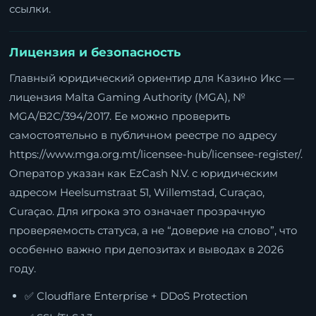
ссылки.
Лицензия и безопасность
Главный юридический ориентир для Казино Икс —
лицензия Malta Gaming Authority (MGA), №
MGA/B2C/394/2017. Ее можно проверить
самостоятельно в публичном реестре по адресу
https://www.mga.org.mt/licensee-hub/licensee-register/
.
Оператор указан как EzCash N.V. с юридическим
адресом Heelsumstraat 51, Willemstad, Curaçao,
Curaçao. Для игрока это означает прозрачную
проверяемость статуса, а не “доверие на слово”, что
особенно важно при депозитах и выводах в 2026
году.
✅ Cloudflare Enterprise + DDoS Protection