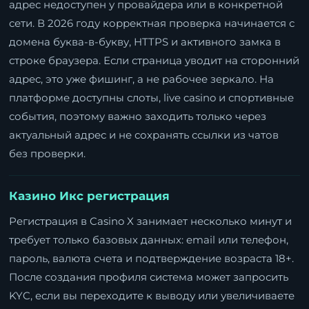
адрес недоступен у провайдера или в конкретной
сети. В 2026 году корректная проверка начинается с
домена буква-в-букву, HTTPS и активного замка в
строке браузера. Если страница уводит на сторонний
адрес, это уже фишинг, а не рабочее зеркало. На
платформе доступны слоты, live casino и спортивные
события, поэтому важно заходить только через
актуальный адрес и не сохранять ссылки из чатов
без проверки.
Казино Икс регистрация
Регистрация в Casino X занимает несколько минут и
требует только базовых данных: email или телефон,
пароль, валюта счета и подтверждение возраста 18+.
После создания профиля система может запросить
KYC, если вы переходите к выводу или увеличиваете