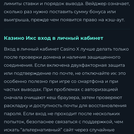
лимиты ставки и порядок вывода. Вейджер означает,
сколько раз нужно поставить сумму бонуса или
выигрыша, прежде чем появится право на кэш-аут.
Казино Икс вход в личный кабинет
Вход в личный кабинет Casino X лучше делать только
после проверки домена и наличия защищенного
соединения. Если включена двухфакторная защита
или подтверждение по почте, не отключайте их: это
особенно полезно при игре со смартфона и при
частых выводах. При проблемах с авторизацией
сначала очищают кеш браузера, затем проверяют
раскладку и доступность почты для восстановления
пароля. Если вход не проходит после нескольких
попыток, безопаснее связаться с поддержкой, чем
искать “альтернативный” сайт через случайные