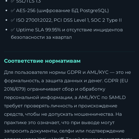
✅ SSL/TLS 1.3
✅ AES-256 (шифрование БД PostgreSQL)
✅ ISO 27001:2022, PCI DSS Level 1, SOC 2 Type II
✅ Uptime SLA 99.95% и отсутствие инцидентов
безопасности за квартал
Соответствие нормативам
Для пользователя нормы GDPR и AML/KYC — это не
формальность, а защита данных и денег. GDPR (EU
2016/679) ограничивает сбор и обработку
персональной информации, а AML/KYC по 5AMLD
требует проверять личность и происхождение
средств, чтобы не допускать мошенничества. На
практике это означает, что при выводе могут
запросить документы, селфи или подтверждение