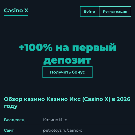
Casino X
Войти
Регистрация
+100% на первый
депозит
Получить бонус
Обзор казино Казино Икс (Casino X) в 2026
году
Владелец
Казино Икс
Сайт
petrotoys.ru/caino-x