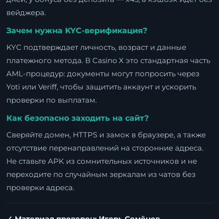
вейджера.
Зачем нужна KYC-верификация?
KYC подтверждает личность, возраст и данные
платежного метода. В Casino X это стандартная часть
AML-процедур: документы могут попросить через
Yoti или Veriff, чтобы защитить аккаунт и ускорить
проверки по выплатам.
Как безопасно заходить на сайт?
Сверяйте домен, HTTPS и замок в браузере, а также
отсутствие перенаправлений на сторонние адреса.
Не ставьте APK из сомнительных источников и не
переходите по случайным зеркалам из чатов без
проверки адреса.
✓ Материал проверен: Игорь Семёнов