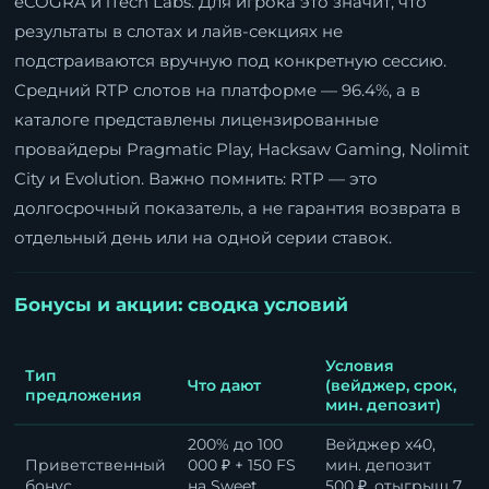
eCOGRA и iTech Labs. Для игрока это значит, что
результаты в слотах и лайв-секциях не
подстраиваются вручную под конкретную сессию.
Средний RTP слотов на платформе — 96.4%, а в
каталоге представлены лицензированные
провайдеры Pragmatic Play, Hacksaw Gaming, Nolimit
City и Evolution. Важно помнить: RTP — это
долгосрочный показатель, а не гарантия возврата в
отдельный день или на одной серии ставок.
Бонусы и акции: сводка условий
Условия
Тип
Что дают
(вейджер, срок,
предложения
мин. депозит)
200% до 100
Вейджер x40,
Приветственный
000 ₽ + 150 FS
мин. депозит
бонус
на Sweet
500 ₽, отыгрыш 7