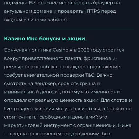
подмены. Безопаснее использовать браузер на
актуальном домене и проверять HTTPS перед
входом в личный кабинет.
Казино Икс бонусы и акции
Бонусная политика Casino X в 2026 году строится
вокруг приветственного пакета, фриспинов и
регулярного кэшбэка, но каждое предложение
требует внимательной проверки T&C. Важно
смотреть на вейджер, срок отыгрыша и
минимальный депозит, потому что именно они
определяют реальную ценность акции. Для слотов и
live-раздела условия могут различаться, а бонусы не
стоит считать “свободными деньгами”: это
маркетинговый инструмент с ограничениями. Ниже
— сводка по ключевым предложениям, без