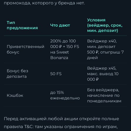
промокода, которого у бренда нет.
Условия
Тип
Что дают
(вейджер, срок,
предложения
мин. депозит)
200% до 100
Вейджер x40,
Приветственный
000 ₽ + 150 FS
мин. депозит
бонус
на Sweet
500 ₽, отыгрыш 7
Bonanza
дней
Вейджер x45,
Бонус без
50 FS
макс. вывод 10
депозита
000 ₽
Без вейджера,
до 15%
Кэшбэк
начисление по
еженедельно
понедельникам
Перед активацией любой акции откройте полные
правила T&C: там указаны ограничения по играм,