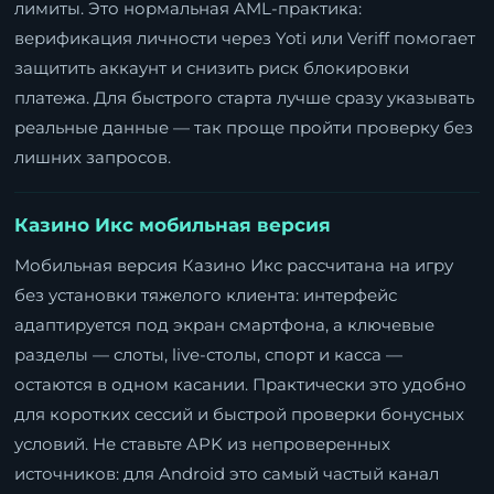
лимиты. Это нормальная AML-практика:
верификация личности через Yoti или Veriff помогает
защитить аккаунт и снизить риск блокировки
платежа. Для быстрого старта лучше сразу указывать
реальные данные — так проще пройти проверку без
лишних запросов.
Казино Икс мобильная версия
Мобильная версия Казино Икс рассчитана на игру
без установки тяжелого клиента: интерфейс
адаптируется под экран смартфона, а ключевые
разделы — слоты, live-столы, спорт и касса —
остаются в одном касании. Практически это удобно
для коротких сессий и быстрой проверки бонусных
условий. Не ставьте APK из непроверенных
источников: для Android это самый частый канал