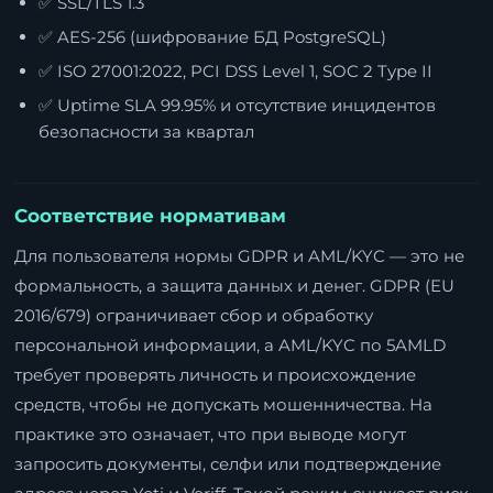
✅ SSL/TLS 1.3
✅ AES-256 (шифрование БД PostgreSQL)
✅ ISO 27001:2022, PCI DSS Level 1, SOC 2 Type II
✅ Uptime SLA 99.95% и отсутствие инцидентов
безопасности за квартал
Соответствие нормативам
Для пользователя нормы GDPR и AML/KYC — это не
формальность, а защита данных и денег. GDPR (EU
2016/679) ограничивает сбор и обработку
персональной информации, а AML/KYC по 5AMLD
требует проверять личность и происхождение
средств, чтобы не допускать мошенничества. На
практике это означает, что при выводе могут
запросить документы, селфи или подтверждение