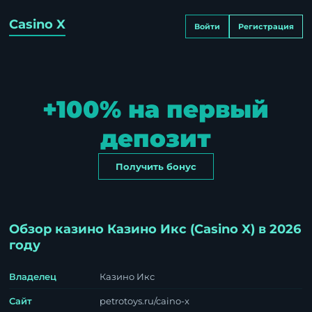
Casino X
Войти
Регистрация
+100% на первый
депозит
Получить бонус
Обзор казино Казино Икс (Casino X) в 2026
году
Владелец
Казино Икс
Сайт
petrotoys.ru/caino-x