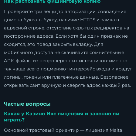
Как распознать фишинговую копию
Проверяйте три вещи до авторизации: совпадение
домена буква-в-букву, наличие HTTPS и замка в
адресной строке, отсутствие скрытых редиректов на
посторонние адреса. Если хотя бы один признак не
сходится, это повод закрыть вкладку. Для
мобильного доступа не скачивайте сомнительные
APK-файлы из непроверенных источников: именно
так чаще всего подменяют интерфейс входа и крадут
логины, токены или платежные данные. Безопаснее
открывать сайт вручную и сверять адрес каждый раз.
Частые вопросы
Какая у Казино Икс лицензия и законно ли
играть?
Основной трастовый ориентир — лицензия Malta