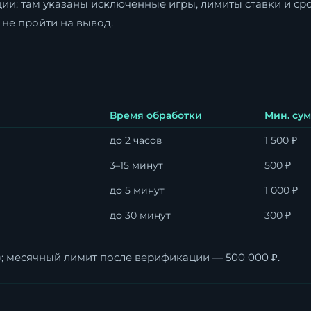
ии: там указаны исключенные игры, лимиты ставки и ср
не пройти на вывод.
Время обработки
Мин. су
до 2 часов
1 500 ₽
3–15 минут
500 ₽
до 5 минут
1 000 ₽
до 30 минут
300 ₽
; месячный лимит после верификации — 500 000 ₽.