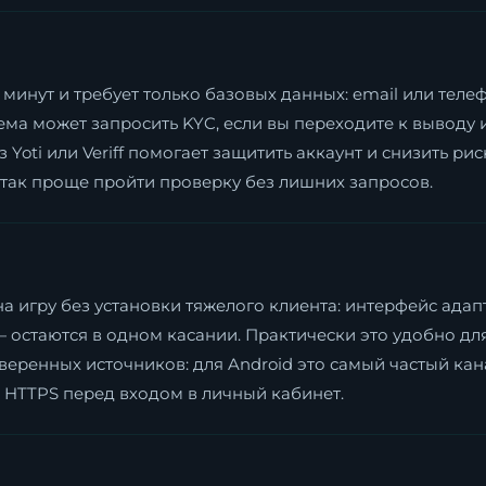
 минут и требует только базовых данных: email или теле
тема может запросить KYC, если вы переходите к выводу
Yoti или Veriff помогает защитить аккаунт и снизить ри
 так проще пройти проверку без лишних запросов.
а игру без установки тяжелого клиента: интерфейс адап
а — остаются в одном касании. Практически это удобно д
оверенных источников: для Android это самый частый ка
 HTTPS перед входом в личный кабинет.