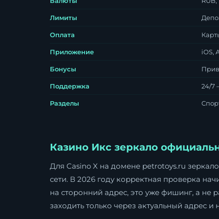
Валюты
RUB,
Лимиты
Депоз
Оплата
Карт
Приложение
iOS, 
Бонусы
Прив
Поддержка
24/7 
Разделы
Спорт
Казино Икс зеркало официальн
Для Casino X на домене petrotoys.ru зерка
сети. В 2026 году корректная проверка нач
на сторонний адрес, это уже фишинг, а не 
заходить только через актуальный адрес и 