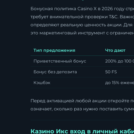
Бонусная политика Casino X в 2026 году с
требует внимательной проверки T&C. Важн
определяют реальную ценность акции. Для с
это маркетинговый инструмент с ограниче
Тип предложения
Что дают
Приветственный бонус
200% до 100 
Бонус без депозита
50 FS
Кэшбэк
до 15% ежен
Перед активацией любой акции откройте п
означает, сколько раз нужно поставить сум
Казино Икс вход в личный каб