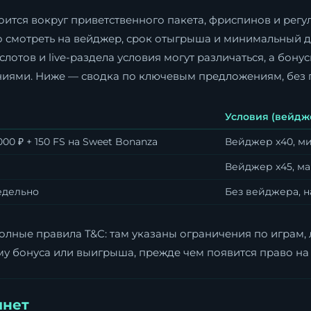
троится вокруг приветственного пакета, фриспинов и ре
о смотреть на вейджер, срок отыгрыша и минимальный д
лотов и live-раздела условия могут различаться, а бону
ниями. Ниже — сводка по ключевым предложениям, без п
Условия (вейдже
000 ₽ + 150 FS на Sweet Bonanza
Вейджер x40, ми
Вейджер x45, мак
едельно
Без вейджера, 
олные правила T&C: там указаны ограничения по играм,
му бонуса или выигрыша, прежде чем появится право на 
инет