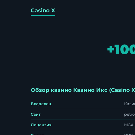
Casino X
+10
Обзор казино Казино Икс (Casino X
Владелец
Кази
Сайт
petro
Лицензия
MGA 