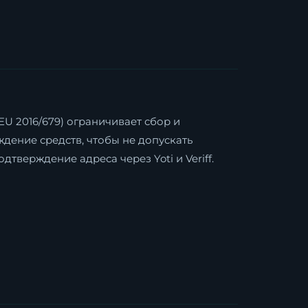
U 2016/679) ограничивает сбор и
дение средств, чтобы не допускать
тверждение адреса через Yoti и Veriff.