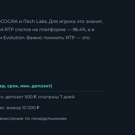
GRA и iTech Labs. Для игрока это значит,
й RTP слотов на платформе — 96.4%, а в
 Evolution. Важно помнить: RTP — это
р, срок, мин. депозит)
н. депозит 500 ₽, отыгрыш 7 дней
с. вывод 10 000 ₽
начисление по понедельникам