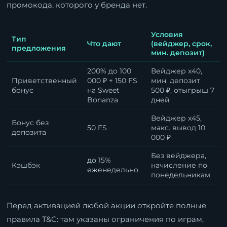
промокода, которого у бренда нет.
Условия
Тип
Что дают
(вейджер, срок,
предложения
мин. депозит)
200% до 100
Вейджер x40,
Приветственный
000 ₽ + 150 FS
мин. депозит
бонус
на Sweet
500 ₽, отыгрыш 7
Bonanza
дней
Вейджер x45,
Бонус без
50 FS
макс. вывод 10
депозита
000 ₽
Без вейджера,
до 15%
Кэшбэк
начисление по
еженедельно
понедельникам
Перед активацией любой акции откройте полные
правила T&C: там указаны ограничения по играм,