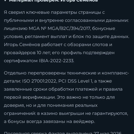
Я сверил ключевые параметры страницы с
публичными и внутренне согласованными данными:
лицензию MGA № MGA/B2C/394/2017, бонусные
условия, регламент выплат и блок по защите данных.
Игорь Семёнов работает с обзорами слотов и
провайдеров 10 лет; его профиль подтвержден
сертификатом IBIA-2022-2233.
Отдельно перепроверены технические и комплаенс-
детали: ISO 27001:2022, PCI DSS Level 1, а также
заявленные сроки обработки платежей и правила
первой верификации. Это важно не только для
доверия, но и для понимания реальных
ограничений: в казино выигрыши не гарантируются,
а бонусы всегда завязаны на вейджер.
Последняя сверка фактов выполнена 27 мая 2026