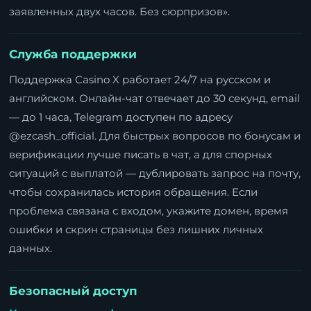
заявленных двух часов. Без сюрпризов».
Служба поддержки
Поддержка Casino X работает 24/7 на русском и
английском. Онлайн-чат отвечает до 30 секунд, email
— до 1 часа, Telegram доступен по адресу
@ezcash_official. Для быстрых вопросов по бонусам и
верификации лучше писать в чат, а для спорных
ситуаций с выплатой — дублировать запрос на почту,
чтобы сохранилась история обращения. Если
проблема связана с входом, укажите домен, время
ошибки и скрин страницы без лишних личных
данных.
Безопасный доступ