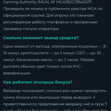
Gaming Authority (MGA), № MGA/B2C/394/2017.
Проверить ее можно в публичном реестре MGA по
официальной ссылке. Для игрока это означает
регулируемую работу платформы и прозрачную
проверку статуса оператора.
Сколько занимает вывод средств?
Срок зависит от метода: электронные кошельки — 3–
15 минут, криптовалюта — до 5 минут, СБП — до 30
минут, банковские карты — до 2 часов. Первая
выплата обычно идет только после KYC-
верификации.
Как работает отыгрыш бонуса?
Вейджер показывает, сколько раз нужно прокрутить
сумму бонуса или выигрыша перед выводом. У
приветственного предложения вейджер x40 и срок 7
дней, у бонуса без депозита — x45, а кэшбэк идет без