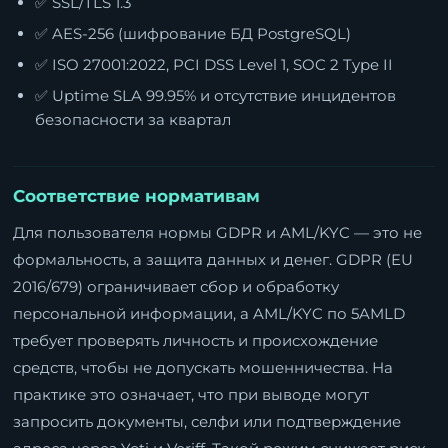
✅ SSL/TLS 1.3
✅ AES-256 (шифрование БД PostgreSQL)
✅ ISO 27001:2022, PCI DSS Level 1, SOC 2 Type II
✅ Uptime SLA 99.95% и отсутствие инцидентов
безопасности за квартал
Соответствие нормативам
Для пользователя нормы GDPR и AML/KYC — это не
формальность, а защита данных и денег. GDPR (EU
2016/679) ограничивает сбор и обработку
персональной информации, а AML/KYC по 5AMLD
требует проверять личность и происхождение
средств, чтобы не допускать мошенничества. На
практике это означает, что при выводе могут
запросить документы, селфи или подтверждение