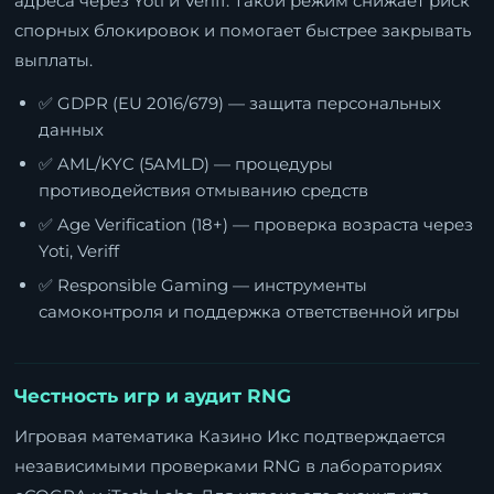
адреса через Yoti и Veriff. Такой режим снижает риск
спорных блокировок и помогает быстрее закрывать
выплаты.
✅ GDPR (EU 2016/679) — защита персональных
данных
✅ AML/KYC (5AMLD) — процедуры
противодействия отмыванию средств
✅ Age Verification (18+) — проверка возраста через
Yoti, Veriff
✅ Responsible Gaming — инструменты
самоконтроля и поддержка ответственной игры
Честность игр и аудит RNG
Игровая математика Казино Икс подтверждается
независимыми проверками RNG в лабораториях