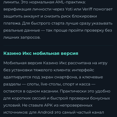
лимиты. Это нормальная AML-практика:
верификация личности через Yoti или Veriff помогает
защитить аккаунт и снизить риск блокировки
платежа. Для быстрого старта лучше сразу указывать
реальные данные — так проще пройти проверку без
лишних запросов.
Казино Икс мобильная версия
Мобильная версия Казино Икс рассчитана на игру
без установки тяжелого клиента: интерфейс
адаптируется под экран смартфона, а ключевые
разделы — слоты, live-столы, спорт и касса —
остаются в одном касании. Практически это удобно
для коротких сессий и быстрой проверки бонусных
условий. Не ставьте APK из непроверенных
источников: для Android это самый частый канал