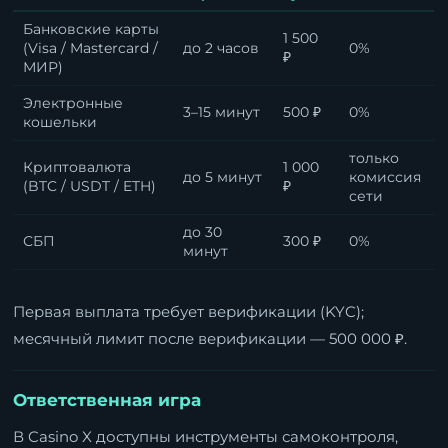
Банковские карты
1 500
(Visa / Mastercard /
до 2 часов
0%
₽
МИР)
Электронные
3–15 минут
500 ₽
0%
кошельки
только
Криптовалюта
1 000
до 5 минут
комиссия
(BTC / USDT / ETH)
₽
сети
до 30
СБП
300 ₽
0%
минут
Первая выплата требует верификации (KYC);
месячный лимит после верификации — 500 000 ₽.
Ответственная игра
В Casino X доступны инструменты самоконтроля,