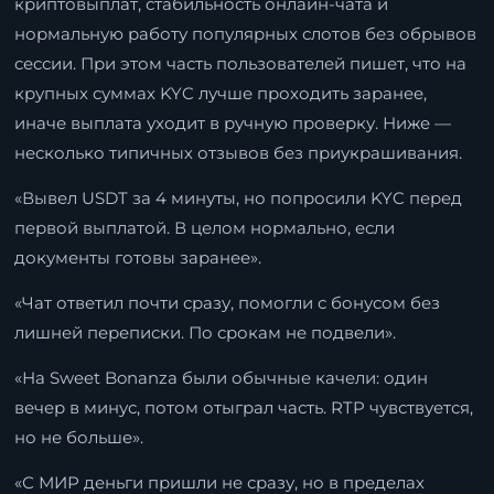
криптовыплат, стабильность онлайн-чата и
нормальную работу популярных слотов без обрывов
сессии. При этом часть пользователей пишет, что на
крупных суммах KYC лучше проходить заранее,
иначе выплата уходит в ручную проверку. Ниже —
несколько типичных отзывов без приукрашивания.
«Вывел USDT за 4 минуты, но попросили KYC перед
первой выплатой. В целом нормально, если
документы готовы заранее».
«Чат ответил почти сразу, помогли с бонусом без
лишней переписки. По срокам не подвели».
«На Sweet Bonanza были обычные качели: один
вечер в минус, потом отыграл часть. RTP чувствуется,
но не больше».
«С МИР деньги пришли не сразу, но в пределах