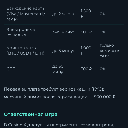
Банковские карты
1 500
(Visa / Mastercard /
до 2 часов
0%
₽
МИР)
Электронные
3–15 минут
500 ₽
0%
кошельки
только
Криптовалюта
1 000
до 5 минут
комиссия
(BTC / USDT / ETH)
₽
сети
до 30
СБП
300 ₽
0%
минут
Первая выплата требует верификации (KYC);
месячный лимит после верификации — 500 000 ₽.
Ответственная игра
В Casino X доступны инструменты самоконтроля,