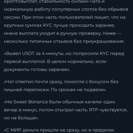
криптовыплат, стабильность онлайн-чата и
нормальную работу популярных слотов без обрывов
сессии. При этом часть пользователей пишет, что на
крупных суммах KYC лучше проходить заранее,
иначе выплата уходит в ручную проверку. Ниже —
несколько типичных отзывов без приукрашивания.
«Вывел USDT за 4 минуты, но попросили KYC перед
первой выплатой. В целом нормально, если
документы готовы заранее».
«Чат ответил почти сразу, помогли с бонусом без
лишней переписки. По срокам не подвели».
«На Sweet Bonanza были обычные качели: один
вечер в минус, потом отыграл часть. RTP чувствуется,
но не больше».
«С МИР деньги пришли не сразу, но в пределах