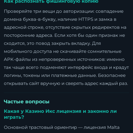
Как распознать фишинговую копию
Проверяйте три вещи до авторизации: совпадение
домена буква-в-букву, наличие HTTPS и замка в
адресной строке, отсутствие скрытых редиректов на
посторонние адреса. Если хотя бы один признак не
сходится, это повод закрыть вкладку. Для
мобильного доступа не скачивайте сомнительные
APK-файлы из непроверенных источников: именно
так чаще всего подменяют интерфейс входа и крадут
логины, токены или платежные данные. Безопаснее
открывать сайт вручную и сверять адрес каждый раз.
Частые вопросы
Какая у Казино Икс лицензия и законно ли
играть?
Основной трастовый ориентир — лицензия Malta