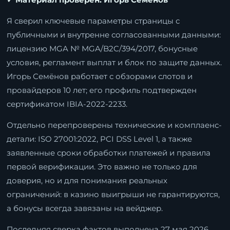
Я сверил ключевые параметры страницы с
публичными и внутренне согласованными данными:
лицензию MGA № MGA/B2C/394/2017, бонусные
условия, регламент выплат и блок по защите данных.
Игорь Семёнов работает с обзорами слотов и
провайдеров 10 лет; его профиль подтвержден
сертификатом IBIA-2022-2233.
Отдельно перепроверены технические и комплаенс-
детали: ISO 27001:2022, PCI DSS Level 1, а также
заявленные сроки обработки платежей и правила
первой верификации. Это важно не только для
доверия, но и для понимания реальных
ограничений: в казино выигрыши не гарантируются,
а бонусы всегда завязаны на вейджер.
Последняя сверка фактов выполнена 27 мая 2026