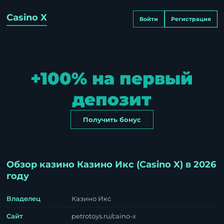
Casino X
Войти
Регистрация
+100% на первый
депозит
Получить бонус
Обзор казино Казино Икс (Casino X) в 2026
году
Владелец
Казино Икс
Сайт
petrotoys.ru/caino-x