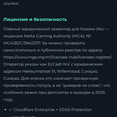
ссылки.
Лицензия и безопасность
Главный юридический ориентир для Казино Икс —
лицензия Malta Gaming Authority (MGA), №
MGA/B2C/394/2017. Ее можно проверить
самостоятельно в публичном реестре по адресу
https://www.mga.org.mt/licensee-hub/licensee-register/
.
Оператор указан как EzCash N.V. с юридическим
адресом Heelsumstraat 51, Willemstad, Curaçao,
Curaçao. Для игрока это означает прозрачную
проверяемость статуса, а не “доверие на слово”, что
особенно важно при депозитах и выводах в 2026
году.
✅ Cloudflare Enterprise + DDoS Protection