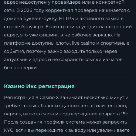
адрес недоступен у провайдера или в конкретной
сети. В 2026 году корректная проверка начинается с
домена буква-в-букву, HTTPS и активного замка в
строке браузера. Если страница уводит на сторонний
адрес, это уже фишинг, а не рабочее зеркало. На
платформе доступны слоты, live casino и спортивные
события, поэтому важно заходить только через
актуальный адрес и не сохранять ссылки из чатов
без проверки.
Казино Икс регистрация
Регистрация в Casino X занимает несколько минут и
требует только базовых данных: email или телефон,
пароль, валюта счета и подтверждение возраста 18+.
После создания профиля система может запросить
KYC, если вы переходите к выводу или увеличиваете