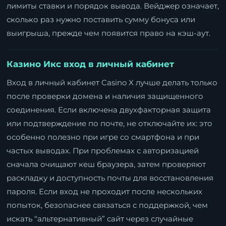
лимиты ставки и порядок вывода. Вейджер означает,
сколько раз нужно поставить сумму бонуса или
выигрыша, прежде чем появится право на кэш-аут.
Казино Икс вход в личный кабинет
Вход в личный кабинет Casino X лучше делать только
после проверки домена и наличия защищенного
соединения. Если включена двухфакторная защита
или подтверждение по почте, не отключайте их: это
особенно полезно при игре со смартфона и при
частых выводах. При проблемах с авторизацией
сначала очищают кеш браузера, затем проверяют
раскладку и доступность почты для восстановления
пароля. Если вход не проходит после нескольких
попыток, безопаснее связаться с поддержкой, чем
искать “альтернативный” сайт через случайные