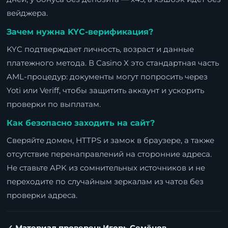
вейджера.
Зачем нужна KYC-верификация?
KYC подтверждает личность, возраст и данные
платежного метода. В Casino X это стандартная часть
AML-процедур: документы могут попросить через
Yoti или Veriff, чтобы защитить аккаунт и ускорить
проверки по выплатам.
Как безопасно заходить на сайт?
Сверяйте домен, HTTPS и замок в браузере, а также
отсутствие перенаправлений на сторонние адреса.
Не ставьте APK из сомнительных источников и не
переходите по случайным зеркалам из чатов без
проверки адреса.
✓ Материал проверен: Игорь Семёнов