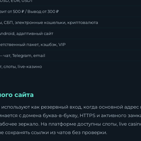
 USD, EUR, USDT
ит от 500 ₽ / Вывод от 300 ₽
ы, СБП, электронные кошельки, криптовалюта
Android, адаптивный сайт
етственный пакет, кэшбэк, VIP
— чат, Telegram, email
, слоты, live-казино
ого сайта
ло используют как резервный вход, когда основной адре
инается с домена буква-в-букву, HTTPS и активного замк
рабочее зеркало. На платформе доступны слоты, live cas
не сохранять ссылки из чатов без проверки.