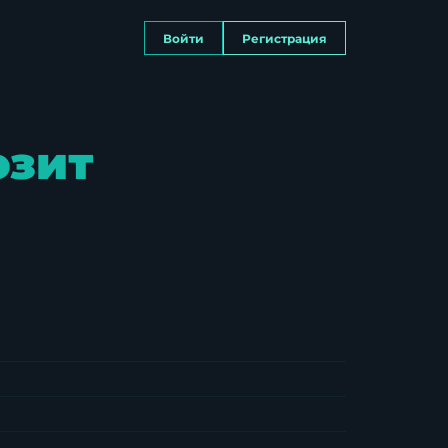
Войти
Регистрация
озит