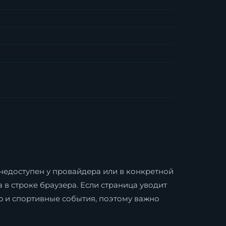
с недоступен у провайдера или в конкретной
а в строке браузера. Если страница уводит
ino и спортивные события, поэтому важно