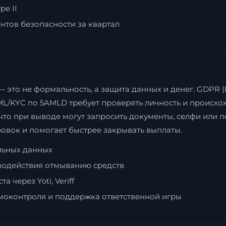
pe II
ентов безопасности за квартал
это не формальность, а защита данных и денег. GDPR (E
L/KYC по 5AMLD требует проверять личность и происхож
что при выводе могут запросить документы, селфи или под
овок и помогает быстрее закрывать выплаты.
льных данных
водействия отмыванию средств
а через Yoti, Veriff
амоконтроля и поддержка ответственной игры