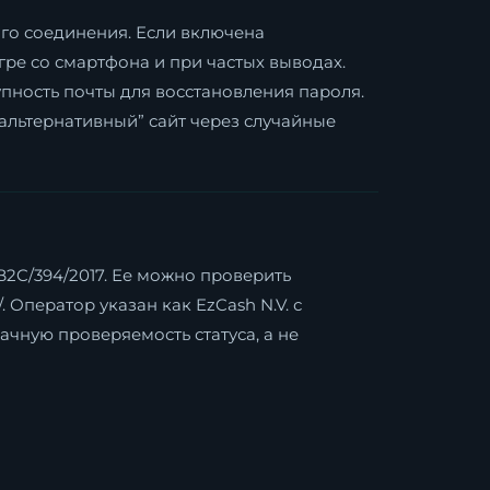
ого соединения. Если включена
гре со смартфона и при частых выводах.
пность почты для восстановления пароля.
“альтернативный” сайт через случайные
2C/394/2017. Ее можно проверить
/
. Оператор указан как EzCash N.V. с
рачную проверяемость статуса, а не