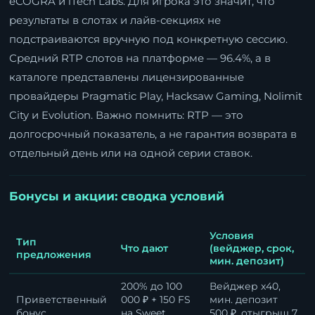
eCOGRA и iTech Labs. Для игрока это значит, что
результаты в слотах и лайв-секциях не
подстраиваются вручную под конкретную сессию.
Средний RTP слотов на платформе — 96.4%, а в
каталоге представлены лицензированные
провайдеры Pragmatic Play, Hacksaw Gaming, Nolimit
City и Evolution. Важно помнить: RTP — это
долгосрочный показатель, а не гарантия возврата в
отдельный день или на одной серии ставок.
Бонусы и акции: сводка условий
Условия
Тип
Что дают
(вейджер, срок,
предложения
мин. депозит)
200% до 100
Вейджер x40,
Приветственный
000 ₽ + 150 FS
мин. депозит
бонус
на Sweet
500 ₽, отыгрыш 7