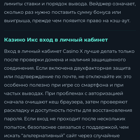
лимиты ставки и порядок вывода. Вейджер означает,
сколько раз нужно поставить сумму бонуса или
выигрыша, прежде чем появится право на кэш-аут.
Казино Икс вход в личный кабинет
Вход в личный кабинет Casino X лучше делать только
после проверки домена и наличия защищенного
соединения. Если включена двухфакторная защита
или подтверждение по почте, не отключайте их: это
особенно полезно при игре со смартфона и при
частых выводах. При проблемах с авторизацией
сначала очищают кеш браузера, затем проверяют
раскладку и доступность почты для восстановления
пароля. Если вход не проходит после нескольких
попыток, безопаснее связаться с поддержкой, чем
искать “альтернативный” сайт через случайные