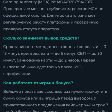
Gaming Authority (MGA), № MGA/B2C/394/2017.
Проверить ее можно в публичном реестре MGA по
официальной ссылке. Для игрока это означает
регулируемую работу платформы и прозрачную
проверку статуса оператора.
Сколько занимает вывод средств?
Срок зависит от метода: электронные кошельки — 3–
15 минут, криптовалюта — до 5 минут, СБП — до 30
минут, банковские карты — до 2 часов. Первая
выплата обычно идет только после KYC-
верификации.
Как работает отыгрыш бонуса?
Вейджер показывает, сколько раз нужно прокрутить
сумму бонуса или выигрыша перед выводом. У
приветственного предложения вейджер x40 и срок 7
дней, у бонуса без депозита — x45, а кэшбэк идет без