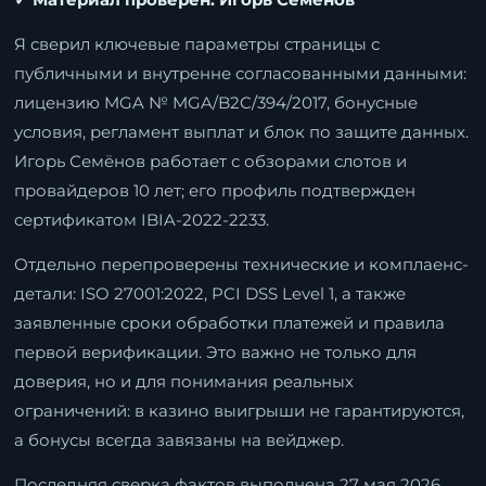
Я сверил ключевые параметры страницы с
публичными и внутренне согласованными данными:
лицензию MGA № MGA/B2C/394/2017, бонусные
условия, регламент выплат и блок по защите данных.
Игорь Семёнов работает с обзорами слотов и
провайдеров 10 лет; его профиль подтвержден
сертификатом IBIA-2022-2233.
Отдельно перепроверены технические и комплаенс-
детали: ISO 27001:2022, PCI DSS Level 1, а также
заявленные сроки обработки платежей и правила
первой верификации. Это важно не только для
доверия, но и для понимания реальных
ограничений: в казино выигрыши не гарантируются,
а бонусы всегда завязаны на вейджер.
Последняя сверка фактов выполнена 27 мая 2026