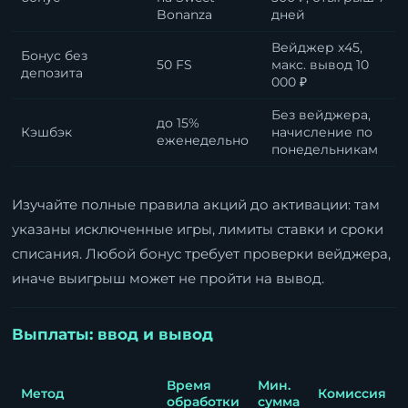
Bonanza
дней
Вейджер x45,
Бонус без
50 FS
макс. вывод 10
депозита
000 ₽
Без вейджера,
до 15%
Кэшбэк
начисление по
еженедельно
понедельникам
Изучайте полные правила акций до активации: там
указаны исключенные игры, лимиты ставки и сроки
списания. Любой бонус требует проверки вейджера,
иначе выигрыш может не пройти на вывод.
Выплаты: ввод и вывод
Время
Мин.
Метод
Комиссия
обработки
сумма